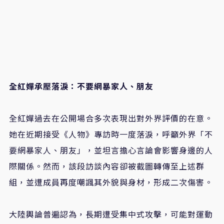
全紅嬋承壓落淚：不要網暴家人、朋友
全紅嬋過去在公開場合多次表現出對外界評價的在意。
她在近期接受《人物》專訪時一度落淚，呼籲外界「不
要網暴家人、朋友」，並坦言擔心言論會影響身邊的人
際關係。然而，該段訪談內容卻被截圖轉傳至上述群
組，並遭成員再度嘲諷其外貌與身材，形成二次傷害。
大陸輿論普遍認為，長期遭受集中式攻擊，可能對運動