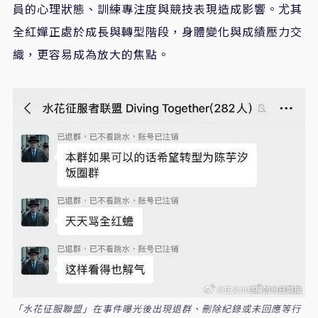
員的心理狀態、訓練專注度與競技表現造成影響。尤其
全紅嬋正處於成長與轉型階段，身體變化與成績壓力交
織，更容易成為放大的焦點。
「水花征服聯盟」在事件曝光後出現退群、刪除紀錄或未回應等行