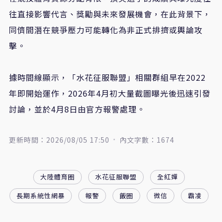
往直接影響代言、獎勵與未來發展機會，在此背景下，
同儕間潛在競爭壓力可能轉化為非正式排擠或輿論攻
擊。
據時間線顯示，「水花征服聯盟」相關群組早在2022
年即開始運作，2026年4月初大量截圖曝光後迅速引發
討論，並於4月8日由官方報警處理。
更新時間：2026/08/05 17:50
內文字數：1674
大陸體育圈
水花征服聯盟
全紅嬋
長期系統性網暴
報警
飯圈
微信
霸凌