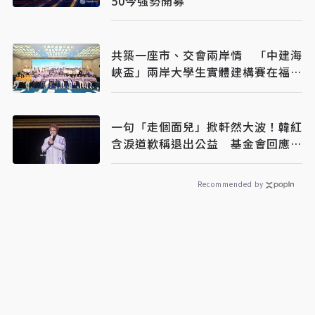
50今強勢開募
共築一座市、交會兩岸情 「中建海
峽盃」兩岸大學生實體建構賽在福州
落幕
一句「走個面兒」掀軒然大波！韓紅
含淚道歉稱退出公益 基金會回應：
仍在第一線義診
Recommended by