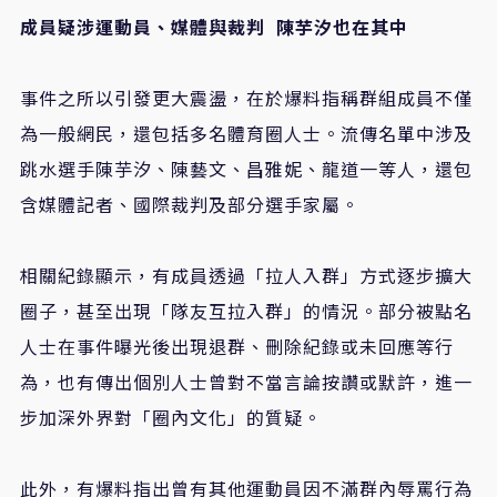
成員疑涉運動員、媒體與裁判 陳芋汐也在其中
事件之所以引發更大震盪，在於爆料指稱群組成員不僅
為一般網民，還包括多名體育圈人士。流傳名單中涉及
跳水選手陳芋汐、陳藝文、昌雅妮、龍道一等人，還包
含媒體記者、國際裁判及部分選手家屬。
相關紀錄顯示，有成員透過「拉人入群」方式逐步擴大
圈子，甚至出現「隊友互拉入群」的情況。部分被點名
人士在事件曝光後出現退群、刪除紀錄或未回應等行
為，也有傳出個別人士曾對不當言論按讚或默許，進一
步加深外界對「圈內文化」的質疑。
此外，有爆料指出曾有其他運動員因不滿群內辱罵行為