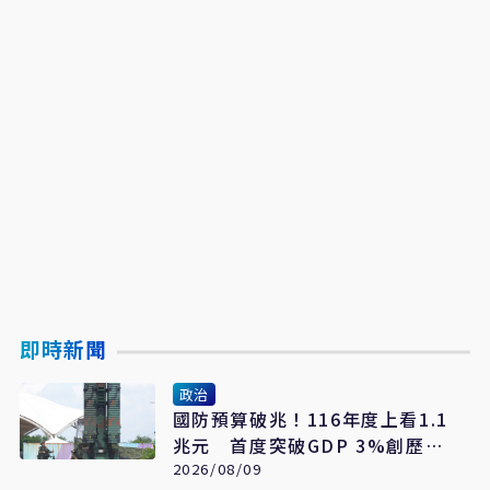
即時新聞
政治
國防預算破兆！116年度上看1.1
兆元 首度突破GDP 3%創歷史
新高
2026/08/09