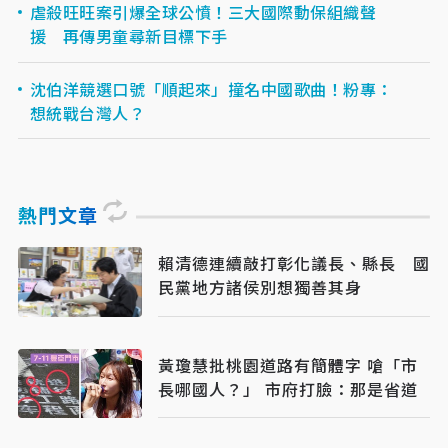
虐殺旺旺案引爆全球公憤！三大國際動保組織聲
援 再傳男童尋新目標下手
沈伯洋競選口號「順起來」撞名中國歌曲！粉專：
想統戰台灣人？
熱門文章
賴清德連續敲打彰化議長、縣長 國
民黨地方諸侯別想獨善其身
黃瓊慧批桃園道路有簡體字 嗆「市
長哪國人？」 市府打臉：那是省道