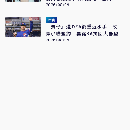
看懂「多層次安全」
2026/08/09
綜合
「費仔」遭DFA後重返水手 改
簽小聯盟約 要從3A拚回大聯盟
2026/08/09