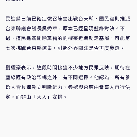
民進黨日前已確定徵召陳瑩出戰台東縣，國民黨則推派
台東縣議會議長吳秀華，原本已經呈現藍綠對決。不
過，遭民進黨開除黨籍的劉櫂豪近期勤走基層，可能第
七次挑戰台東縣選舉，引起外界關注是否再度參選。
劉櫂豪表示，這段時間接獲不少地方民眾反映，期待在
藍綠既有政治架構之外，有不同選擇。他認為，所有參
選人皆具備獨立判斷能力，參選與否應由當事人自行決
定，而非由「大人」安排。