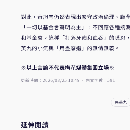
對此，蕭旭岑仍然表現出嚴守政治倫理、顧
「一切以基金會聲明為主」，不回應各種揣
和基金會。這種「打落牙齒和血吞」的隱忍
英九的小氣與「用盡廢退」的無情無義。
※以上言論不代表梅花媒體集團立場※
更新時間：2026/03/25 10:49
內文字數：591
馬英九
延伸閱讀