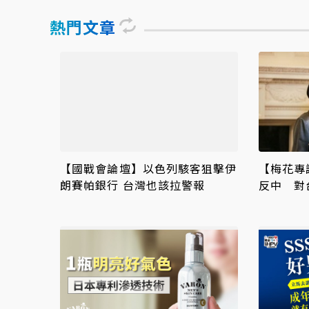
熱門文章
【國戰會論壇】以色列駭客狙擊伊
【梅花專
朗賽帕銀行 台灣也該拉警報
反中 對