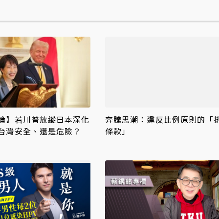
論】若川普放縱日本深化
奔騰思潮：違反比例原則的「
台灣安全、還是危險？
條款」