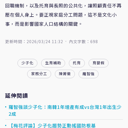
回職機制，以及托育與長照的公共化，讓照顧責任不再
壓在個人身上。要正視家庭分工問題，這不是文化小
事，而是影響國家人口結構的關鍵。
更新時間：2026/03/24 11:32
內文字數：698
少子化
生育補助
托育
育嬰假
家務分工
陳菁徽
羅智強
延伸閱讀
羅智強談少子化：南韓1年增產有成vs台灣1年出生少
2成
【梅花評論】少子化趨勢正動搖國防根基