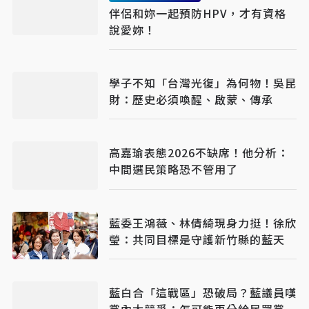
伴侶和妳一起預防HPV，才有資格
說愛妳！
學子不知「台灣光復」為何物！吳昆
財：歷史必須喚醒、啟蒙、傳承
高嘉瑜表態2026不缺席！他分析：
中間選民策略恐不管用了
藍委王鴻薇、林倩綺現身力挺！徐欣
瑩：共同目標是守護新竹縣的藍天
藍白合「這戰區」恐破局？藍議員嘆