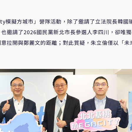
City模擬方城市」營隊活動，除了邀請了立法院長韓國
也邀請了2026國民黨新北市長參選人李四川，卻唯
刻意拉開與鄭麗文的距離；對此質疑，朱立倫僅以「未