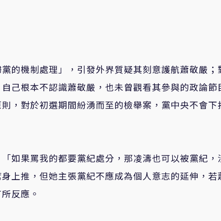
歸黨的機制處理」，引發外界質疑其刻意護航蕭敬嚴；
，自己根本不認識蕭敬嚴，也未曾觀看其參與的政論節
原則，對於初選期間紛湧而至的檢舉案，黨中央不會下
，「如果罵我的都要黨紀處分，那凌濤也可以被黨紀，
席身上推，但她主張黨紀不應成為個人意志的延伸，若
有所反應。