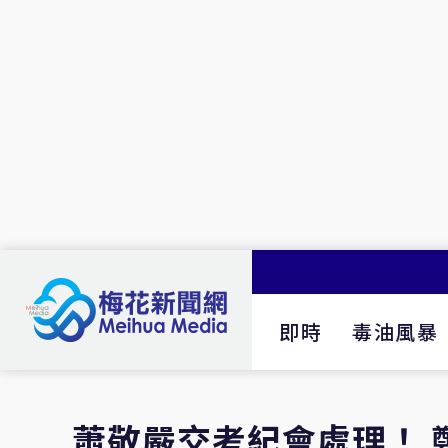
即時
毒油風暴
蕭敬嚴交考紀會處理！ 