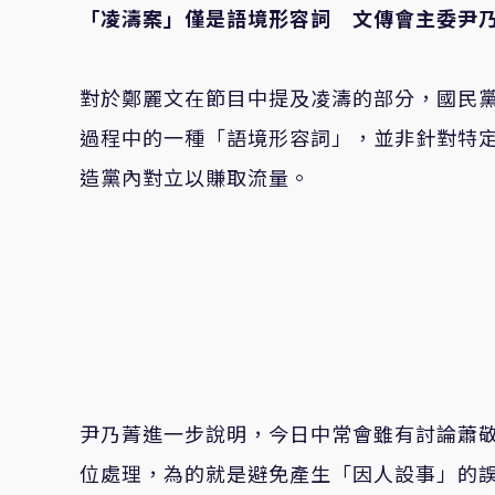
「凌濤案」僅是語境形容詞 文傳會主委尹
對於鄭麗文在節目中提及凌濤的部分，國民
過程中的一種「語境形容詞」，並非針對特
造黨內對立以賺取流量。
尹乃菁進一步說明，今日中常會雖有討論蕭
位處理，為的就是避免產生「因人設事」的