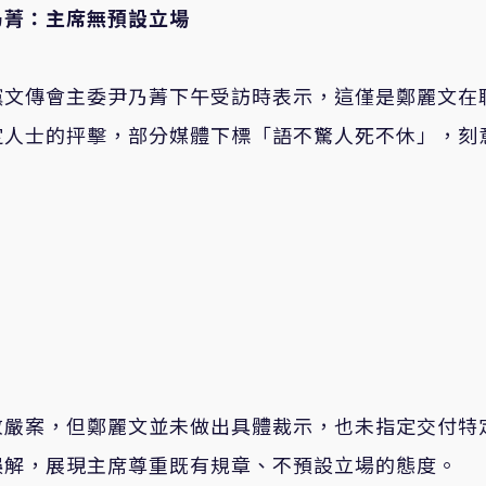
乃菁：主席無預設立場
黨文傳會主委尹乃菁下午受訪時表示，這僅是鄭麗文在
定人士的抨擊，部分媒體下標「語不驚人死不休」，刻
敬嚴案，但鄭麗文並未做出具體裁示，也未指定交付特
誤解，展現主席尊重既有規章、不預設立場的態度。