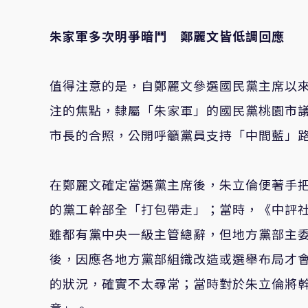
朱家軍多次明爭暗鬥 鄭麗文皆低調回應
值得注意的是，自鄭麗文參選國民黨主席以
注的焦點，隸屬「朱家軍」的國民黨桃園市
市長的合照，公開呼籲黨員支持「中間藍」
在鄭麗文確定當選黨主席後，朱立倫便著手
的黨工幹部全「打包帶走」；當時，《中評
雖都有黨中央一級主管總辭，但地方黨部主
後，因應各地方黨部組織改造或選舉布局才
的狀況，確實不太尋常；當時對於朱立倫將