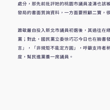
處分，那先前批評她的桃園市議員凌濤也該
發局的書面質詢資料，一方面要照顧二寶，
蕭敬嚴自投入新北市議員初選後，其過往在
黨；對此，國民黨立委徐巧芯今日也在臉書
言」，「非規矩不能定方圓」，呼籲支持者
度，幫民進黨養一席議員。