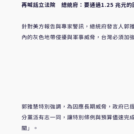
再喊話立法院 總統府：要通過1.25 兆元
針對美方報告與專家警訊，總統府發言人郭
內的灰色地帶侵擾與軍事威脅，台灣必須加
郭雅慧特別強調，為因應長期威脅，政府已提
分黨派有志一同，讓特別條例與預算儘速完
關」。