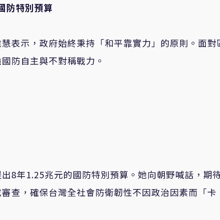
的國防特別預算
雅慧表示，政府始終秉持「和平靠實力」的原則。面對
強國防自主與不對稱戰力。
出8年1.25兆元的國防特別預算。她向朝野喊話，期
成審查，確保台灣全社會防衛韌性不因政治因素而「卡