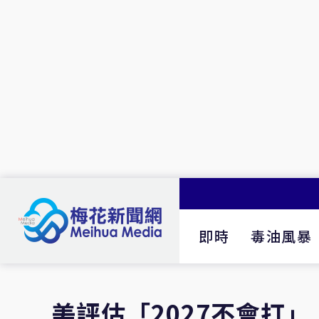
即時
毒油風暴
美評估「2027不會打」