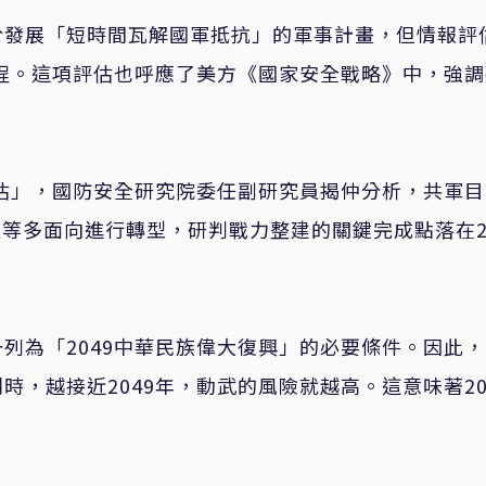
於發展「短時間瓦解國軍抵抗」的軍事計畫，但情報評
日程。這項評估也呼應了美方《國家安全戰略》中，強
評估」，國防安全研究院委任副研究員揭仲分析，共軍
等多面向進行轉型，研判戰力整建的關鍵完成點落在20
列為「2049中華民族偉大復興」的必要條件。因此
，越接近2049年，動武的風險就越高。這意味著20
。