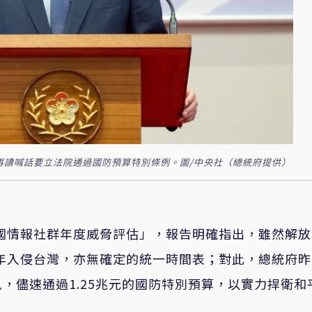
府再讀喊話要立法院通過國防預算特別條例。圖/中央社（總統府提供）
美國情報社群年度威脅評估」，報告明確指出，雖然解
7年入侵台灣，亦無確定的統一時間表；對此，總統府昨
，儘速通過1.25兆元的國防特別預算，以實力捍衛和