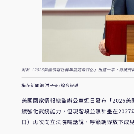
對於「2026美國情報社群年度威脅評估」出爐一事，總統
梅花新聞網 洪子苓/綜合報導
美國國家情報總監辦公室近日發布「2026
續強化武統能力，但現階段並無計畫在202
日）再次向立法院喊話說，呼籲朝野放下成見