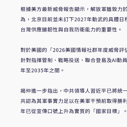
根據美方最新威脅報告顯示，解放軍雖致力
為，北京目前並未訂下2027年動武的具體
台灣供應鏈韌性與自我防衛能力的重要性。
對於美國的「2026美國情報社群年度威脅
針對指揮管制、戰略投送、聯合登島及AI動員
年至2035年之間。
揭仲進一步指出，中共領導人習近平已將統一
共認為其軍事實力足以在美軍干預前取得勝利時
年已從宣傳口號上升為實質的「國家目標」