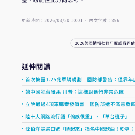
更新時間：2026/03/20 10:01
內文字數：896
2026美國情報社群年度威脅評估
延伸閱讀
首次披露1.25兆軍購規劃 國防部警告：僅靠
談中國犯台後果 川普：這樣對他們非常危險
立院通過4項軍購案發價書 國防部還不滿意發
陸十大網路流行語「偷感很重」、「草台班子」
沈伯洋競選口號「順起來」撞名中國歌曲！粉專：