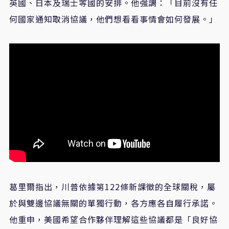
英國、日本及瑞士等國的安排。他強調：「目前沒有任
何國家通知取消協議，他們想看看事情會如何發展。」
葛里爾指出，川普依據第
122
條新課徵的全球關稅，屬
於與雙邊協議無關的單獨行動，各方應各自履行承諾。
他重申，美國希望合作夥伴理解這些協議都是「良好協