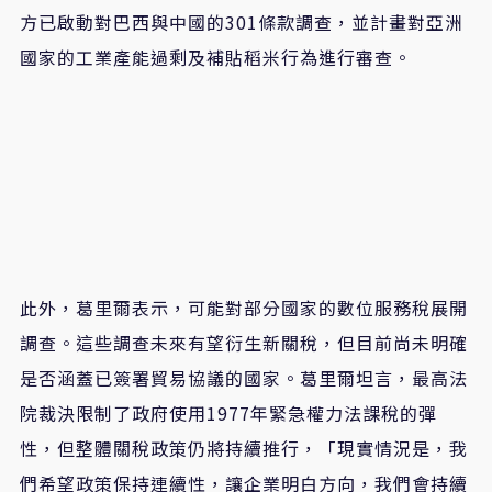
方已啟動對巴西與中國的
301
條款調查，並計畫對亞洲
國家的工業產能過剩及補貼稻米行為進行審查。
此外，葛里爾表示，可能對部分國家的數位服務稅展開
調查。這些調查未來有望衍生新關稅，但目前尚未明確
是否涵蓋已簽署貿易協議的國家。葛里爾坦言，最高法
院裁決限制了政府使用
1977
年緊急權力法課稅的彈
性，但整體關稅政策仍將持續推行，「現實情況是，我
們希望政策保持連續性，讓企業明白方向，我們會持續