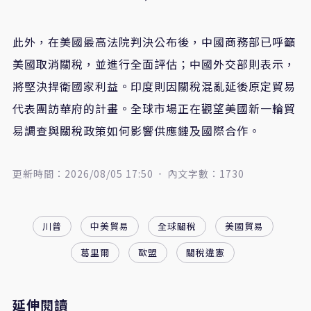
此外，在美國最高法院判決公布後，中國商務部已呼籲
美國取消關稅，並進行全面評估；中國外交部則表示，
將堅決捍衛國家利益。印度則因關稅混亂延後原定貿易
代表團訪華府的計畫。全球市場正在觀望美國新一輪貿
易調查與關稅政策如何影響供應鏈及國際合作。
更新時間：2026/08/05 17:50
內文字數：1730
川普
中美貿易
全球關稅
美國貿易
葛里爾
歐盟
關稅違憲
延伸閱讀