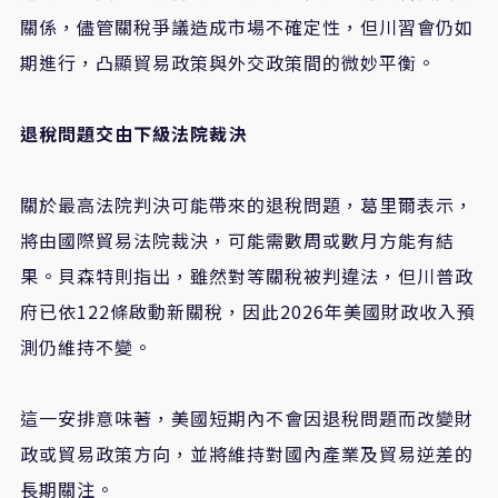
關係，儘管關稅爭議造成市場不確定性，但川習會仍如
期進行，凸顯貿易政策與外交政策間的微妙平衡。
退稅問題交由下級法院裁決
關於最高法院判決可能帶來的退稅問題，葛里爾表示，
將由國際貿易法院裁決，可能需數周或數月方能有結
果。貝森特則指出，雖然對等關稅被判違法，但川普政
府已依
122
條啟動新關稅，因此
2026
年美國財政收入預
測仍維持不變。
這一安排意味著，美國短期內不會因退稅問題而改變財
政或貿易政策方向，並將維持對國內產業及貿易逆差的
長期關注。