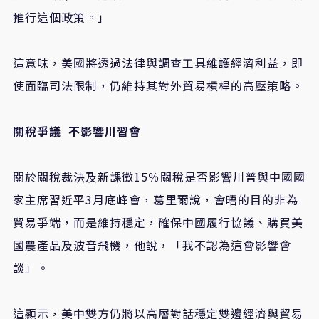
推行這個政策。」
這意味，美國將透過法律與調查工具維護經濟利益，即
使面臨司法限制，仍維持其對外貿易槓桿的高壓策略。
關稅爭議
不影響川習會
關於關稅裁決及新課徵
15
％關稅是否影響川普與中國國
家主席習近平
3
月底峰會，葛里爾說，會晤的目的非為
貿易爭端，而是維持穩定，確保中國履行協議、購買美
國農產品及波音飛機，他說，「我不認為這會影響會
談」。
這顯示，美中雙方仍將以高層對話穩定雙邊經濟與貿易