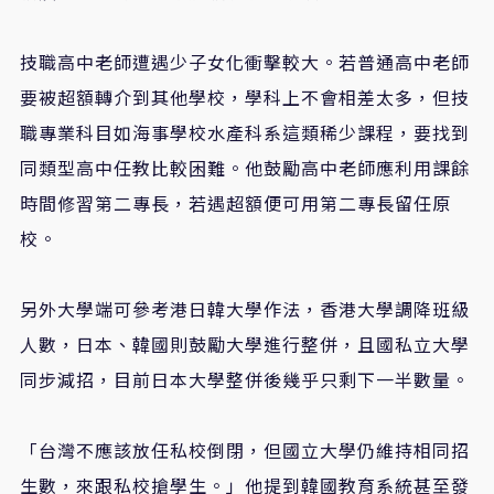
技職高中老師遭遇少子女化衝擊較大。若普通高中老師
要被超額轉介到其他學校，學科上不會相差太多，但技
職專業科目如海事學校水產科系這類稀少課程，要找到
同類型高中任教比較困難。他鼓勵高中老師應利用課餘
時間修習第二專長，若遇超額便可用第二專長留任原
校。
另外大學端可參考港日韓大學作法，香港大學調降班級
人數，日本、韓國則鼓勵大學進行整併，且國私立大學
同步減招，目前日本大學整併後幾乎只剩下一半數量。
「台灣不應該放任私校倒閉，但國立大學仍維持相同招
生數，來跟私校搶學生。」他提到韓國教育系統甚至發