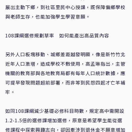
展出主動下鄉，到社區里民中心授課，既保障偏鄉學校
與老師生存，也能加強學生學習意願。
108課綱選修規劃草率 如何能產出高品質內容
另外人口板塊移動、城鄉差距越發明顯，像是新竹竹北
近年人口激增，造成學校不敷使用，高孟琳指出，主管
機關的教育部與各地教育局都有每年人口統計數據，應
可提早發現問題超前部署，而非等到民怨四起才亡羊補
牢。
如同108課綱減少基礎必修科目時數，規定高中需開設
1.2-1.5倍的選修課增加選修，原意是希望學生能從選
修課程中探索興趣志向，卻因牽涉到退休金不願意增加