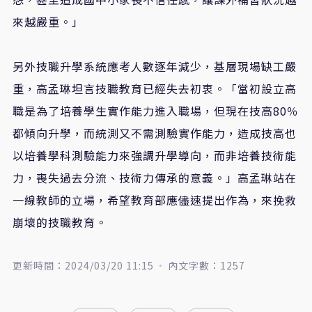
來越嚴重。」
另外技職升學系統應考人數逐年減少，基層現場缺工嚴
重，高孟琳坦言技職教育已經失去初衷。「當初設立高
職是為了培養學生實作能力進入職場，但現在技高80％
都傾向升學，而統測又不需測驗實作能力，造成技高也
以培養學科測驗能力來強調升學導向，而非培養技術能
力，喪失過去分流、技術力傳承的意義。」高孟琳站在
一線教師的立場，希望教育部應儘速提出作為，來挽救
崩壞的技職教育。
更新時間：2024/03/20 11:15
內文字數：1257