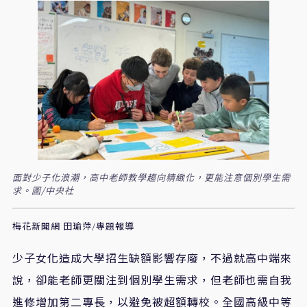
面對少子化浪潮，高中老師教學趨向精緻化，更能注意個別學生需
求。圖/中央社
梅花新聞網 田瑜萍/專題報導
少子女化造成大學招生缺額影響存廢，不過就高中端來
說，卻能老師更關注到個別學生需求，但老師也需自我
進修增加第二專長，以避免被超額轉校。全國高級中等