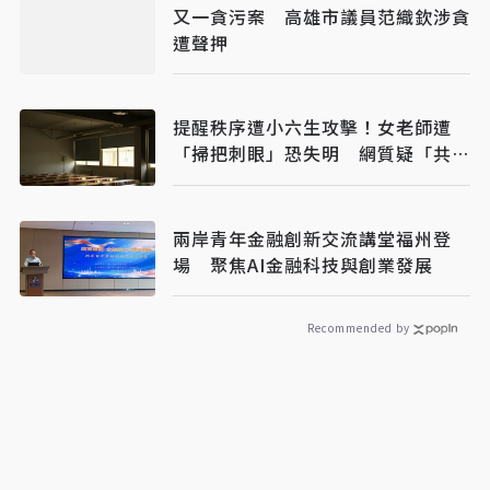
又一貪污案 高雄市議員范織欽涉貪
遭聲押
提醒秩序遭小六生攻擊！女老師遭
「掃把刺眼」恐失明 網質疑「共融
教育」
兩岸青年金融創新交流講堂福州登
場 聚焦AI金融科技與創業發展
Recommended by