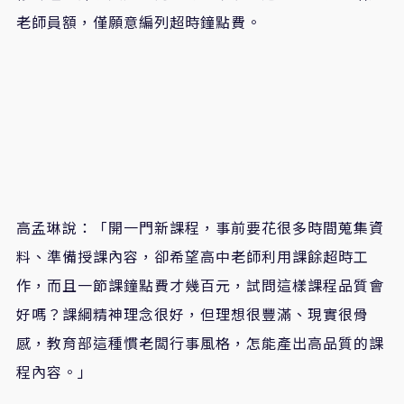
老師員額，僅願意編列超時鐘點費。
高孟琳說：「開一門新課程，事前要花很多時間蒐集資
料、準備授課內容，卻希望高中老師利用課餘超時工
作，而且一節課鐘點費才幾百元，試問這樣課程品質會
好嗎？課綱精神理念很好，但理想很豐滿、現實很骨
感，教育部這種慣老闆行事風格，怎能產出高品質的課
程內容。」