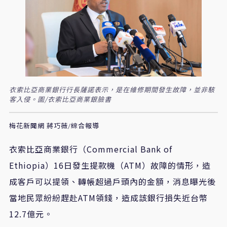
衣索比亞商業銀行行長薩諾表示，是在維修期間發生故障，並非駭
客入侵。圖/衣索比亞商業銀臉書
梅花新聞網 蔣巧薇/綜合報導
衣索比亞商業銀行（Commercial Bank of
Ethiopia）16日發生提款機（ATM）故障的情形，造
成客戶可以提領、轉帳超過戶頭內的金額，消息曝光後
當地民眾紛紛趕赴ATM領錢，造成該銀行損失近台幣
12.7億元。