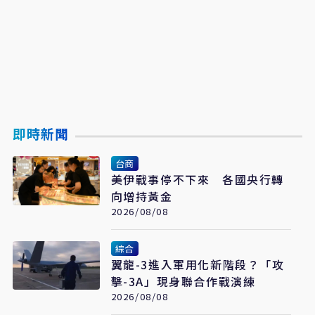
即時新聞
台商
美伊戰事停不下來 各國央行轉
向增持黃金
2026/08/08
綜合
翼龍-3進入軍用化新階段？「攻
擊-3A」現身聯合作戰演練
2026/08/08