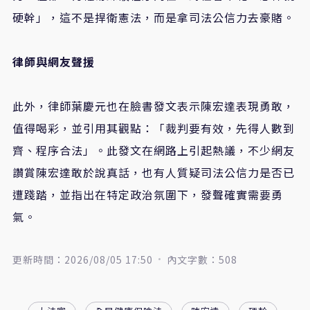
硬幹」，這不是捍衛憲法，而是拿司法公信力去豪賭。
律師與網友聲援
此外，律師葉慶元也在臉書發文表示陳宏達表現勇敢，
值得喝彩，並引用其觀點：「裁判要有效，先得人數到
齊、程序合法」。此發文在網路上引起熱議，不少網友
讚賞陳宏達敢於說真話，也有人質疑司法公信力是否已
遭踐踏，並指出在特定政治氛圍下，發聲確實需要勇
氣。
更新時間：2026/08/05 17:50
內文字數：508