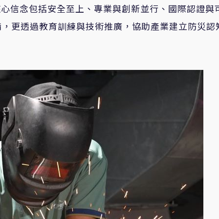
大核心信念包括安全至上、專業與創新並行、國際認證與
備，更透過教育訓練與技術推廣，協助產業建立防災認