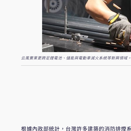
云風實業更跨足鋰電池、儲能與電動車滅火系統等新興領域。
根據內政部統計，台灣許多建築的消防排煙