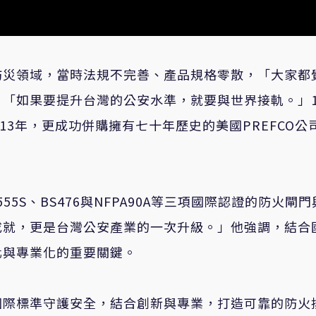
防災領域，當時法規不完善、產品規格零散，「大家都
「如果要提升台灣的公安水準，就要與世界接軌。」1
2013年，更成功併購擁有七十年歷史的美國PREFCO公
55S、BS476與NFPA90A等三項國際認證的防火閘
成就，更是台灣公安產業的一次升級。」他強調，結合
化與專業化的重要關鍵。
國際標準守護安全，結合創新與專業，打造可靠的防火