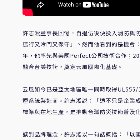
許志淞董事長回憶，自退伍後便投入消防與
這行又冷門又保守」。然而他看到的是機會：
年，他率先與美國Perfect公司技術合作；
融合台美技術，奠定云風國際化基礎。
云風如今已是亞太地區唯一同時取得UL555/5
煙系統製造商。許志淞說：「這不只是企業
標準與在地生產，是推動台灣防災技術普及
談到品牌理念，許志淞以一句話概括：「以