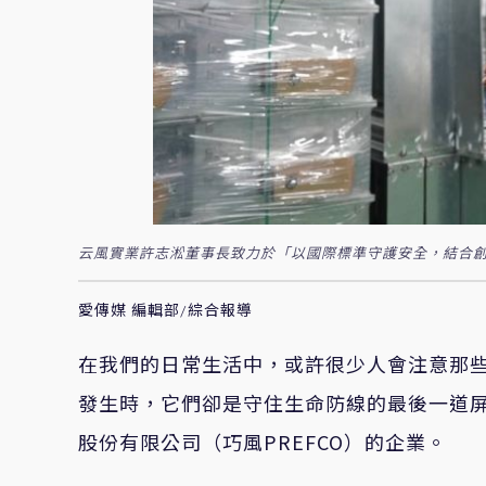
云風實業許志淞董事長致力於「以國際標準守護安全，結合創
愛傳媒 編輯部/綜合報導
在我們的日常生活中，或許很少人會注意那
發生時，它們卻是守住生命防線的最後一道
股份有限公司（巧風PREFCO）的企業。