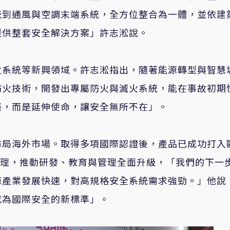
統到通風與空調末端系統，全方位整合為一體，並依建
提供整套安全解決方案」許志淞說。
火系統等新興領域。許志淞指出，隨著能源轉型與智慧
防火技術，開發出專屬防火與滅火系統，能在事故初期
張，而是延伸使命，讓安全無所不在」。
布局海外市場。取得多項國際認證後，產品已成功打入
I治理，推動研發、教育與管理全面升級，「我們的下一
源產業發展快速，對高規格安全系統需求強勁。」他說
成為國際安全的新標準」。