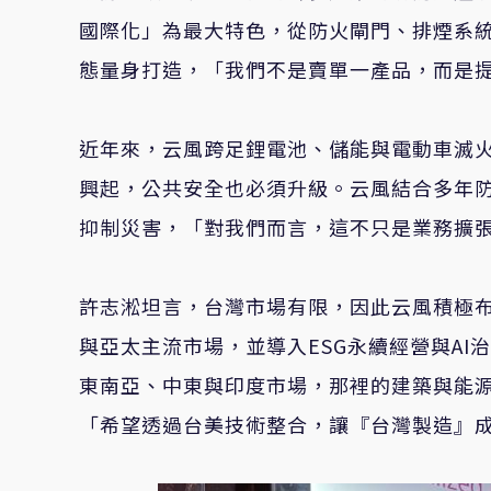
國際化」為最大特色，從防火閘門、排煙系
態量身打造，「我們不是賣單一產品，而是
近年來，云風跨足鋰電池、儲能與電動車滅
興起，公共安全也必須升級。云風結合多年
抑制災害，「對我們而言，這不只是業務擴
許志淞坦言，台灣市場有限，因此云風積極
與亞太主流市場，並導入ESG永續經營與A
東南亞、中東與印度市場，那裡的建築與能
「希望透過台美技術整合，讓『台灣製造』