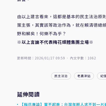
由以上建言看來，這都是基本的民主法治原
策主張，其實該等政治作為，就在賴清德總
野和解矣！何樂不為乎？
※以上言論不代表梅花媒體集團立場※
更新時間：2026/01/27 09:59
內文字數：1062
民主法治
老農津貼
紀
延伸閱讀
【梅花專論】買不起房：台灣年輕人求不到一片