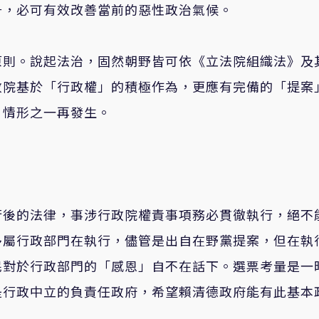
升，必可有效改善當前的惡性政治氣候。
原則。說起法治，固然朝野皆可依《立法院組織法》及
政院基於「行政權」的積極作為，更應有完備的「提案
」情形之一再發生。
行後的法律，事涉行政院權責事項務必貫徹執行，絕不
多屬行政部門在執行，儘管是出自在野黨提案，但在執
民對於行政部門的「感恩」自不在話下。選票考量是一
是行政中立的負責任政府，希望賴清德政府能有此基本