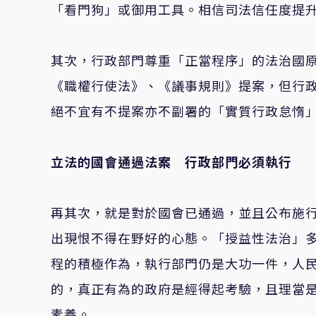
「看門狗」或御用工具。相信司法信任度提
其次，行政部門尊重「正當程序」的法治國
《職權行使法》、《議事規則》提案，但行
絕不宜有不提案亦不副署的「實質行政怠惰
立法的國會通過法案 行政部門必須執行
再其次，就是對於國會已通過，並且公布施
出現恨不得在野好的心態。「授益性法治」
程的積極作為，執行部門仍是大功一件，人
的，真正有為的政府是經得起考驗，且理當
素養。