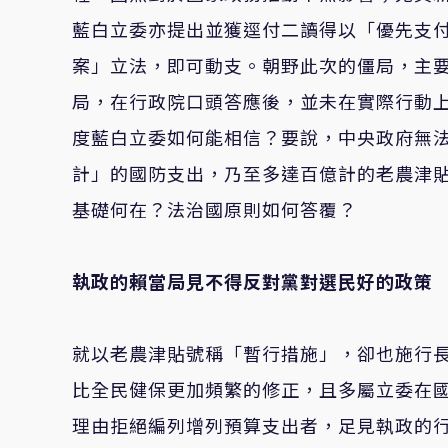
藍白立委亦提出並獲逕付二讀得以「優先支
案」立法，即可動支。朝野此次的僵局，主要
局，在行政院口頭答應後，並未在實際行動
度藍白立委如何能相信？要說，中央政府無
計」的國防支出，乃至多達百億計的老農津
基礎何在？法治國原則如何答覆？
執政的賴當局見不得反對黨對選民好的政策
就以老農津貼號稱「暫行措施」，卻也施行長
比全民健保更加頻繁的修正，且多屬立委在
理由拒絕編列增列預算支出者，足見執政的