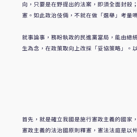
向，只要是在野提出的法案，即須全面封殺
憲。如此政治伎倆，不就在做「選舉」考量
就事論事，務盼執政的民進黨當局，能由總
生為念，在政策取向上改採「妥協策略」。
首先，就是確立我國是施行憲政主義的國家
憲政主義的法治國原則釋憲，憲法法庭是以