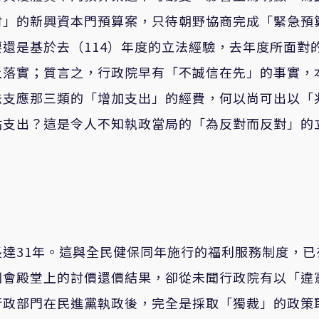
付」的新興資本門預算案，只待朝野協商完成「緊急預
還是基於去（114）年度的立法經驗，去年度所面對
上落實；質言之，行政院早有「不誠信在先」的事實，
法支應那三類的「增加支出」的經費，何以尚可出以「
貼支出？這是令人不知執政當局的「為反對而反對」的
達31年。這與全民健保同年施行的福利服務制度，已
國會殿堂上的討價還價結果，卻從未聞行政院有以「違
行政部門在民進黨執政後，完全是採取「獨裁」的政策