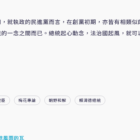
則，就執政的民進黨而言，在創黨初期，亦皆有相類似
統的一念之間而已。總統起心動念，法治國起風，就可
俊臣
梅花專論
朝野和解
賴清德總統
遮風雨的瓦