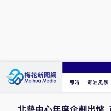
即時
毒油風暴
北藝中心年度企劃出爐 