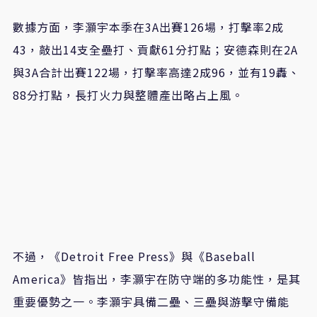
數據方面，李灝宇本季在3A出賽126場，打擊率2成
43，敲出14支全壘打、貢獻61分打點；安德森則在2A
與3A合計出賽122場，打擊率高達2成96，並有19轟、
88分打點，長打火力與整體產出略占上風。
不過，《Detroit Free Press》與《Baseball
America》皆指出，李灝宇在防守端的多功能性，是其
重要優勢之一。李灝宇具備二壘、三壘與游擊守備能