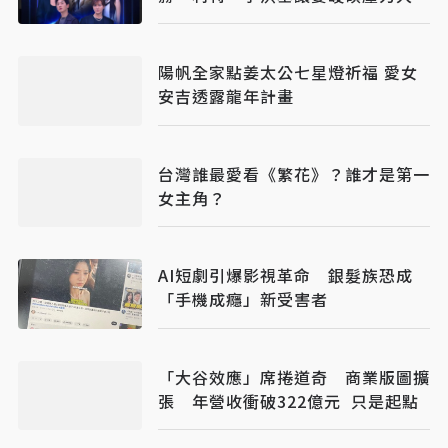
陽帆全家點姜太公七星燈祈福 愛女
安吉透露龍年計畫
台灣誰最愛看《繁花》？誰才是第一
女主角？
AI短劇引爆影視革命 銀髮族恐成
「手機成癮」新受害者
「大谷效應」席捲道奇 商業版圖擴
張 年營收衝破322億元 只是起點