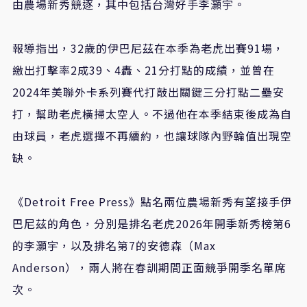
由農場新秀競逐，其中包括台灣好手李灝宇。
報導指出，32歲的伊巴尼茲在本季為老虎出賽91場，
繳出打擊率2成39、4轟、21分打點的成績，並曾在
2024年美聯外卡系列賽代打敲出關鍵三分打點二壘安
打，幫助老虎橫掃太空人。不過他在本季結束後成為自
由球員，老虎選擇不再續約，也讓球隊內野輪值出現空
缺。
《Detroit Free Press》點名兩位農場新秀有望接手伊
巴尼茲的角色，分別是排名老虎2026年開季新秀榜第6
的李灝宇，以及排名第7的安德森（Max
Anderson），兩人將在春訓期間正面競爭開季名單席
次。