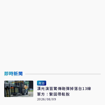
即時新聞
政治
漢光演習驚傳砲彈掉落台13線
軍方：繫固帶鬆脫
2026/08/09