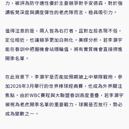
力，被評為防守適性優於主要競爭對手安德森，對於強
調板凳深度與調度彈性的老虎隊而言，極具吸引力。
值得注意的是，兩人皆為右打者，且對左投表現不俗，
定位相近，也讓競爭更加白熱化。美媒分析，若李灝宇
能在春訓中把握機會站穩輪值，將有實質機會直接擠進
開季名單。
在此背景下，李灝宇是否能如預期披上中華隊戰袍，參
加2026年3月舉行的世界棒球經典賽，也成為外界關注
焦點。由於WBC賽程與大聯盟春訓高度重疊，若李灝宇
被視為老虎開季名單的重要戰力，球團是否放行，勢必
成為變數之一。