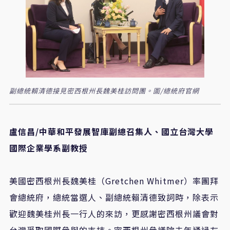
副總統賴清德接見密西根州長魏美桂訪問團。圖/總統府官網
盧信昌/中華和平發展智庫副總召集人、國立台灣大學
國際企業學系副教授
美國密西根州長魏美桂（Gretchen Whitmer）率團拜
會總統府，總統當選人、副總統賴清德致詞時，除表示
歡迎魏美桂州長一行人的來訪，更感謝密西根州議會對
台灣爭取國際參與的支持。密西根州參議院去年通過友