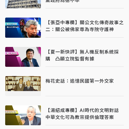
【張亞中專欄】關公文化傳奇故事之
二：關公被佛家尊為寺院守護神
【夏一新快評】無人機反制系統採
購 凸顯立院監督有據
梅花史話：追憶民國第一外交家
【湯紹成專欄】AI時代的文明對話
中華文化可為教宗提供倫理答案