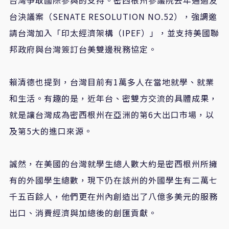
台決議案（SENATE RESOLUTION NO.52），強調邀
請台灣加入「印太經濟架構（IPEF）」，並支持美國聯
邦政府與台灣簽訂台美雙邊稅務協定。
賴清德也提到，台灣目前有1萬多人在當地就學、就業
和生活。有趣的是，近年台、密雙方交流的具體成果，
就是讓台灣成為密西根州在亞洲的第6大出口市場，以
及第5大的進口來源。
誠然，在美國的台灣就學生總人數大約是密西根州所擁
有的外國學生總數，現下仍在該州的外國學生有二萬七
千五百餘人，他們更在州內創造出了八億多美元的服務
出口、消費經濟與加總後的創匯貢獻。