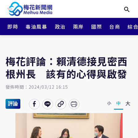
即時
毒油風暴
政治
兩岸
國際
台商
綜
梅花評論：賴清德接見密西
根州長 該有的心得與啟發
發佈時間：2024/03/12 16:15
大
中
小
評論