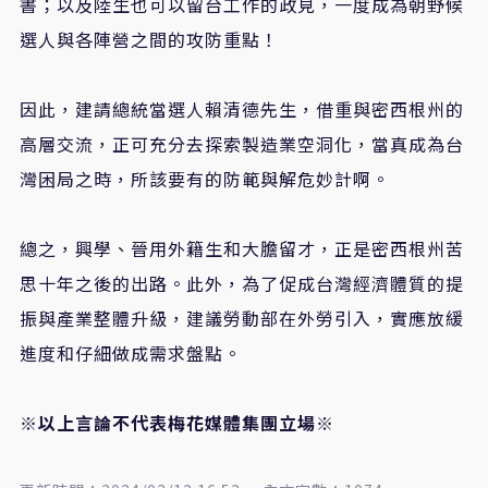
書；以及陸生也可以留台工作的政見，一度成為朝野候
選人與各陣營之間的攻防重點！
因此，建請總統當選人賴清德先生，借重與密西根州的
高層交流，正可充分去探索製造業空洞化，當真成為台
灣困局之時，所該要有的防範與解危妙計啊。
總之，興學、晉用外籍生和大膽留才，正是密西根州苦
思十年之後的出路。此外，為了促成台灣經濟體質的提
振與產業整體升級，建議勞動部在外勞引入，實應放緩
進度和仔細做成需求盤點。
※以上言論不代表梅花媒體集團立場※