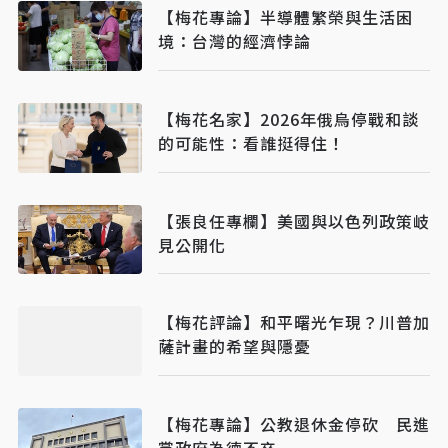
【梅花專論】半導體繁榮與生活困
境：台灣的經濟悖論
【梅花名家】2026年俄烏停戰和談
的可能性：看誰挺得住！
【張良任專欄】美國與以色列政策岐
見公開化
【梅花評論】和平曙光乍現？川普加
薩計畫的希望與隱憂
【梅花專論】公教退休金停砍 民進
黨政府為德不卒