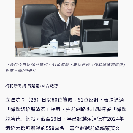
立法院今日以60位贊成、51位反對，表決通過「彈劾總統賴清德」
提案。圖/中央社
梅花新聞網 黃楚甯/綜合報導
立法院今（26）日以60位贊成、51位反對，表決通過
「彈劾總統賴清德」提案，先前網路也出現連署「彈劾
賴清德」網站，截至23日，早已超越賴清德在2024年
總統大選所獲得的558萬票，甚至超越前總統蔡英文