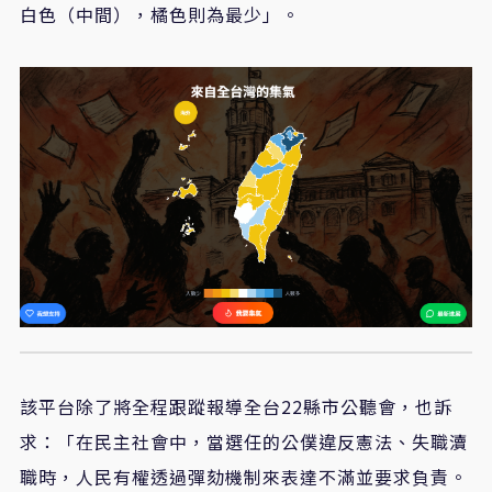
白色（中間），橘色則為最少」。
該平台除了將全程跟蹤報導全台22縣市公聽會，也訴
求：「在民主社會中，當選任的公僕違反憲法、失職瀆
職時，人民有權透過彈劾機制來表達不滿並要求負責。