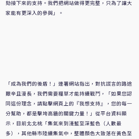
劾接下來的支持。我們把網站做得更完整，只為了讓大
家能有更深入的參與」。
「成為我們的後盾！」連署網站指出，對抗謊言的路途
艱辛且漫長，我們需要糧草才能持續戰鬥，「如果您認
同這份理念，請點擊網頁上的『我想支持』，您的每一
分幫助，都是擊垮高牆的關鍵力量！」從平台資料顯
示，目前北北桃「集氣來到淺藍至深藍色（人數最
多），其他縣市陸續集氣中，整體顏色大致落在黃色至