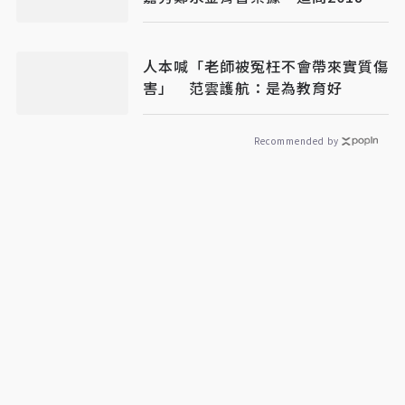
舉資金流向
人本喊「老師被冤枉不會帶來實質傷
害」 范雲護航：是為教育好
Recommended by