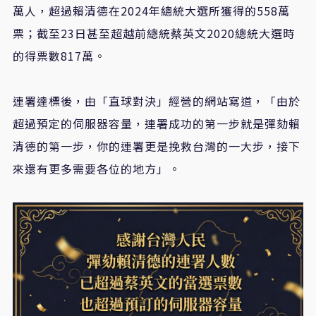
萬人，超過賴清德在2024年總統大選所獲得的558萬
票；截至23日甚至超越前總統蔡英文2020總統大選時
的得票數817萬。
連署達標後，由「直球對決」經營的網站寫道，「由於
超過預定的伺服器容量，連署成功的第一步就是彈劾賴
清德的第一步，你的連署更是挽救台灣的一大步，接下
來還有更多需要各位的地方」。