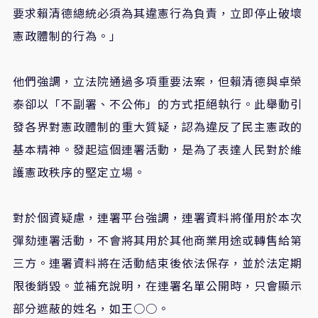
要求賴清德總統必須為其違憲行為負責，立即停止破壞
憲政體制的行為。」
他們強調，立法院通過多項重要法案，但賴清德與卓榮
泰卻以「不副署、不公佈」的方式拒絕執行。此舉動引
發各界對憲政體制的重大質疑，認為違反了民主憲政的
基本精神。發起這個連署活動，是為了表達人民對於維
護憲政秩序的堅定立場。
對於個資疑慮，連署平台強調，連署資料將僅用於本次
彈劾連署活動，不會將其用於其他商業用途或轉售給第
三方。連署資料將在活動結束後依法保存，並於法定期
限後銷毀。並補充說明，在連署名單公開時，只會顯示
部分遮蔽的姓名，如王○○。