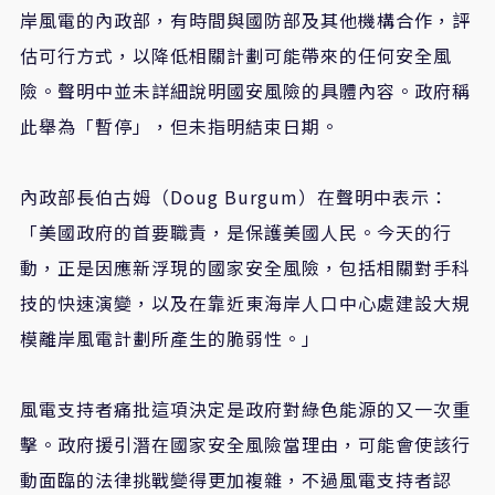
岸風電的內政部，有時間與國防部及其他機構合作，評
估可行方式，以降低相關計劃可能帶來的任何安全風
險。聲明中並未詳細說明國安風險的具體內容。政府稱
此舉為「暫停」，但未指明結束日期。
內政部長伯古姆（
Doug Burgum
）在聲明中表示：
「美國政府的首要職責，是保護美國人民。今天的行
動，正是因應新浮現的國家安全風險，包括相關對手科
技的快速演變，以及在靠近東海岸人口中心處建設大規
模離岸風電計劃所產生的脆弱性。」
風電支持者痛批這項決定是政府對綠色能源的又一次重
擊。政府援引潛在國家安全風險當理由，可能會使該行
動面臨的法律挑戰變得更加複雜，不過風電支持者認