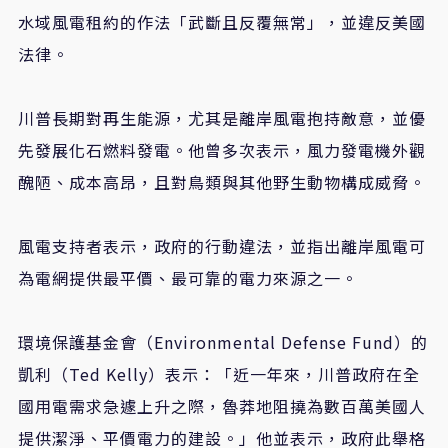
水域風電租約的作法「武斷且反覆無常」，並違反美國
法律。
川普長期對再生能源，尤其是離岸風電抱持敵意，並優
先發展化石燃料發電。他曾多次表示，風力發電機外觀
醜陋、成本高昂，且對鳥類與其他野生動物構成威脅。
風電支持者表示，政府的行動違法，並指出離岸風電可
為電網提供最平價、最可靠的電力來源之一。
環境保護基金會（
Environmental Defense Fund
）的
凱利（
Ted Kelly
）表示：「近一年來，川普政府在全
國用電需求急遽上升之際，魯莽地阻撓為數百萬美國人
提供潔淨、平價電力的建設。」他並表示，政府此舉格