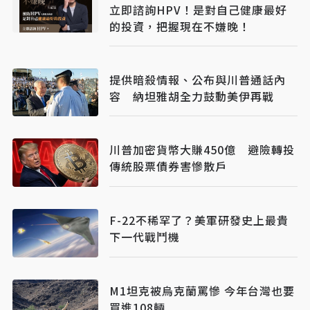
立即諮詢HPV！是對自己健康最好
的投資，把握現在不嫌晚！
提供暗殺情報、公布與川普通話內
容 納坦雅胡全力鼓動美伊再戰
川普加密貨幣大賺450億 避險轉投
傳統股票債券害慘散戶
F-22不稀罕了？美軍研發史上最貴
下一代戰鬥機
M1坦克被烏克蘭罵慘 今年台灣也要
買進108輛