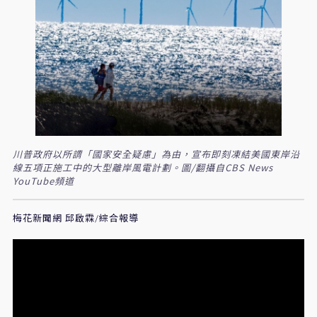
川普政府以所謂「國家安全疑慮」為由，宣布即刻凍結美國東岸沿
線五項正施工中的大型離岸風電計劃。圖/翻攝自CBS News
YouTube頻道
梅花新聞網 邱啟霖/綜合報導