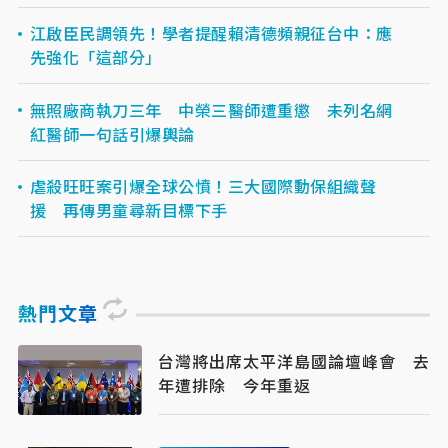
江啟臣民調領先！學者提醒賴清德頻親征台中：應
先強化「這部分」
無照廠商執刀三年 中榮三醫師遭重懲 未列名網
紅醫師一句話引爆輿論
虐殺旺旺案引爆全球公憤！三大國際動保組織聲
援 再傳男童尋新目標下手
熱門文章
台灣將出席太平洋島國論壇峰會 去
年遭排除 今年重返