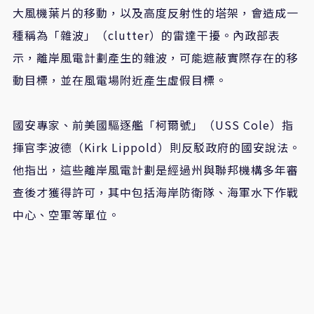
大風機葉片的移動，以及高度反射性的塔架，會造成一
種稱為「雜波」（
clutter
）的雷達干擾。內政部表
示，離岸風電計劃產生的雜波，可能遮蔽實際存在的移
動目標，並在風電場附近產生虛假目標。
國安專家、前美國驅逐艦「柯爾號」（
USS Cole
）指
揮官李波德（
Kirk Lippold
）則反駁政府的國安說法。
他指出，這些離岸風電計劃是經過州與聯邦機構多年審
查後才獲得許可，其中包括海岸防衛隊、海軍水下作戰
中心、空軍等單位。