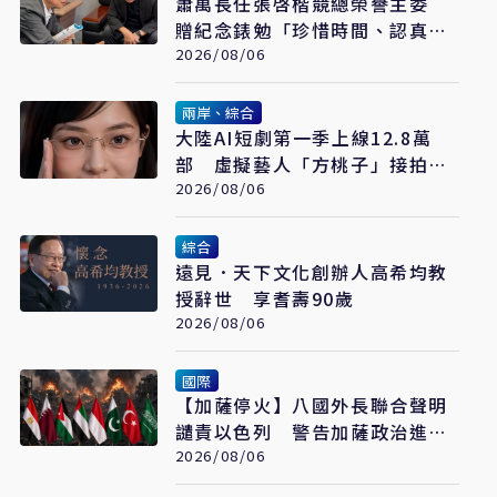
蕭萬長任張啓楷競總榮譽主委
贈紀念錶勉「珍惜時間、認真打
拚」
2026/08/06
兩岸、綜合
大陸AI短劇第一季上線12.8萬
部 虛擬藝人「方桃子」接拍美
瞳廣告
2026/08/06
綜合
遠見．天下文化創辦人高希均教
授辭世 享耆壽90歲
2026/08/06
國際
【加薩停火】八國外長聯合聲明
譴責以色列 警告加薩政治進程
恐全面脫軌
2026/08/06