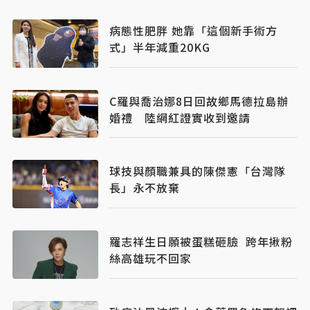
病態性肥胖 她靠「這個新手術方
式」半年減重20KG
C羅與喬治娜8日回故鄉馬德拉島辦
婚禮 陸網紅證實收到邀請
球技與顏職兼具的陳傑憲「台灣隊
長」永不放棄
羅志祥生日願被蛋糕砸臉 跨年揪粉
絲高雄玩不回家