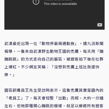
武漢最近出現一位「動物界最萌通勤族」。據九派新聞
報導，一隻來自武漢野生動物王國的禿鷹，每天用「蹦
蹦跳跳」的方式走向自己的展區，被遊客拍下後在社群
上爆紅。不少網友笑稱：「沒想到禿鷹上班比我還快
樂。」
園區飼養員王先生受訪時表示，這隻禿鷹其實是園內的
「老員工」了，每天會短暫「出勤」亮相，大約一分鐘
左右，但牠那種開心蹦跳的模樣，就足以療癒所有遊客