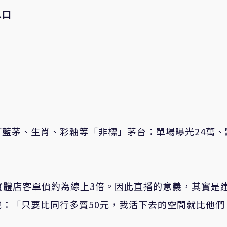
入口
藍茅、生肖、彩釉等「非標」茅台：單場曝光24萬、
實體店客單價約為線上3倍。因此直播的意義，其實是
：「只要比同行多賣50元，我活下去的空間就比他們