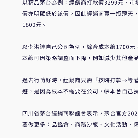
以精品茅台為例：經銷商打款價3299元、市場
價亦明顯低於該價。因此經銷商賣一瓶飛天，
1800元。
以李洪達自己公司為例，綜合成本線1700元
本線可因策略調整而下降，例如減少其他產
過去行情好時，經銷商只需「按時打款→等
遊，是因為根本不需要在公司，帳本會自己
四川省茅台經銷商聯誼會表示，茅台官方20
要做更多：品鑑會、商務沙龍、文化活動、