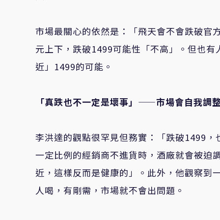
市場最關心的依然是：「飛天會不會跌破官方價
元上下，跌破1499可能性「不高」。但也有
近」1499的可能。
「真跌也不一定是壞事」——市場會自我調
李洪達的觀點很罕見但務實：「跌破1499
一定比例的經銷商不進貨時，酒廠就會被迫調
近，這樣反而是健康的」。此外，他觀察到
人喝，有剛需，市場就不會出問題。