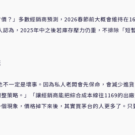
？」多數經銷商預測，2026春節前大概會維持在16
人認為，2025年中之後若庫存壓力仍重，不排除「短
整
，也不一定是壞事。因為私人老闆會先保命，會減少進
整策略。」「讓經銷商能把綜合成本線往1169的出
一個現象，價格掉下來後，其實買茅台的人更多了。只