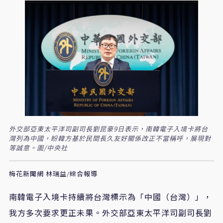
外交部亞東太平洋司副司長劉昆豪9日表示，南韓電子入境卡將台
灣列為中國，盼韓方基於民間長久友好關係改正不當稱呼，展現對
等誠意。圖/中央社
梅花新聞網 林瑞益/綜合報導
南韓電子入境卡持續將台灣標示為「中國（台灣）」，
我方多次要求更正未果。外交部亞東太平洋司副司長劉