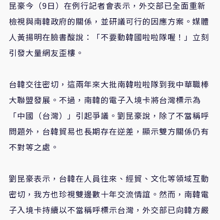
昆豪今（9日）在例行記者會表示，外交部已全面重新
檢視與南韓政府的關係，並研議可行的因應方案。媒體
人黃揚明在臉書酸說：「不要動韓國啦啦隊喔！」立刻
引發大量網友歪樓。
台韓交往密切，這兩年來大批南韓啦啦隊到我中華職棒
大聯盟發展。不過，南韓的電子入境卡將台灣標示為
「中國（台灣）」引起爭議。劉昆豪說，除了不當稱呼
問題外，台韓貿易也長期存在逆差，顯示雙方關係仍有
不對等之處。
劉昆豪表示，台韓在人員往來、經貿、文化等領域互動
密切，我方也珍視雙邊數十年交流情誼。然而，南韓電
子入境卡持續以不當稱呼標示台灣，外交部已向韓方嚴