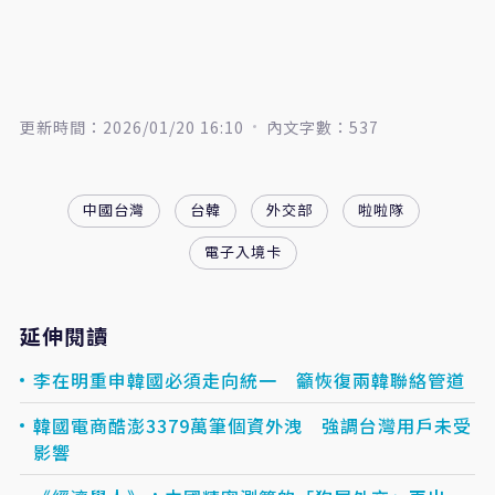
更新時間：2026/01/20 16:10
內文字數：537
中國台灣
台韓
外交部
啦啦隊
電子入境卡
延伸閱讀
李在明重申韓國必須走向統一 籲恢復兩韓聯絡管道
韓國電商酷澎3379萬筆個資外洩 強調台灣用戶未受
影響