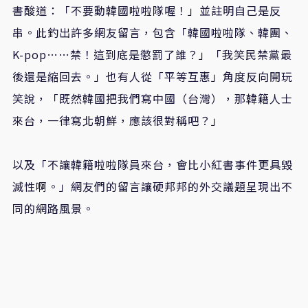
書酸道：「不要動韓國啦啦隊喔！」並註明自己是反
串。此釣出許多網友留言，包含「韓國啦啦隊、韓團、
K-pop……禁！這到底是懲罰了誰？」「我笑民禁黨最
後還是縮回去。」也有人從「平等互惠」角度反向開玩
笑說，「既然韓國把我們寫中國（台灣），那韓籍人士
來台，一律寫北朝鮮，應該很對稱吧？」
以及「不讓韓籍啦啦隊員來台，會比小紅書事件更具毀
滅性啊。」網友們的留言讓硬邦邦的外交議題呈現出不
同的網路風景。