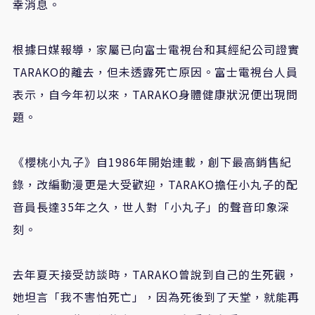
幸消息。
根據日媒報導，家屬已向富士電視台和其經紀公司證實
TARAKO的離去，但未透露死亡原因。富士電視台人員
表示，自今年初以來，TARAKO身體健康狀況便出現問
題。
《櫻桃小丸子》自1986年開始連載，創下最高銷售紀
錄，改編動漫更是大受歡迎，TARAKO擔任小丸子的配
音員長達35年之久，世人對「小丸子」的聲音印象深
刻。
去年夏天接受訪談時，TARAKO曾說到自己的生死觀，
她坦言「我不害怕死亡」，因為死後到了天堂，就能再