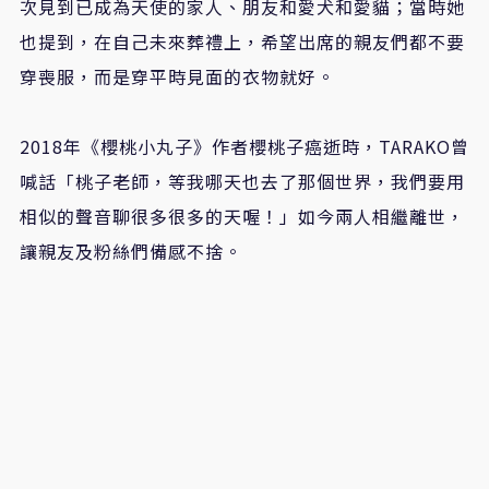
次見到已成為天使的家人、朋友和愛犬和愛貓；當時她
也提到，在自己未來葬禮上，希望出席的親友們都不要
穿喪服，而是穿平時見面的衣物就好。
2018年《櫻桃小丸子》作者櫻桃子癌逝時，TARAKO曾
喊話「桃子老師，等我哪天也去了那個世界，我們要用
相似的聲音聊很多很多的天喔！」如今兩人相繼離世，
讓親友及粉絲們備感不捨。