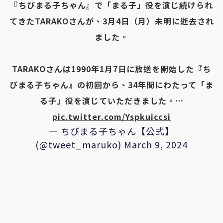
『ちびまる子ちゃん』で「まる子」役を演じ続けられ
てきたTARAKOさんが、3月4日（月）未明に逝去され
ました。
TARAKOさんは1990年1月7日に放送を開始した『ち
びまる子ちゃん』の初回から、34年間にわたって「ま
る子」役を演じていただきました。…
pic.twitter.com/Yspkuiccsi
— ちびまる子ちゃん【公式】
(@tweet_maruko)
March 9, 2024