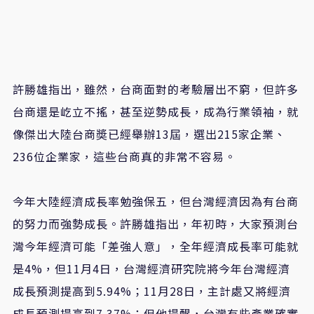
許勝雄指出，雖然，台商面對的考驗層出不窮，但許多
台商還是屹立不搖，甚至逆勢成長，成為行業領袖，就
像傑出大陸台商奬已經舉辦13屆，選出215家企業、
236位企業家，這些台商真的非常不容易。
今年大陸經濟成長率勉強保五，但台灣經濟因為有台商
的努力而強勢成長。許勝雄指出，年初時，大家預測台
灣今年經濟可能「差強人意」，全年經濟成長率可能就
是4%，但11月4日，台灣經濟研究院將今年台灣經濟
成長預測提高到5.94%；11月28日，主計處又將經濟
成長預測提高到7.37%；但他提醒，台灣有些產業確實