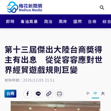
即時
毒油風暴
政治
兩岸
國際
台商
綜
第十三屆傑出大陸台商奬得
主有出息 從從容容應對世
界經貿遊戲規則巨變
發佈時間：2025/12/05 21:51
大
中
小
台商