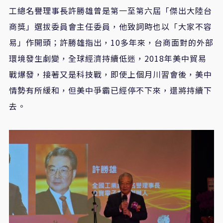
工總名譽理事長許勝雄曾是第一至第六屆「傑出大陸台
商獎」選拔委員會主任委員，他致詞時也以「大家不容
易」作開頭；許勝雄指出，10多年來，台商面對的外部
環境發生劇變，全球經濟持續低迷，2018年美中貿易
戰爆發，接著又是科技戰，即使上個月川習會後，美中
情勢有所緩和，但美中爭霸已經停不下來，還將持續下
去。