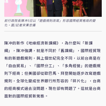
前行政院長陳冲5日以「遊戲規則改寫」形容國際經貿格局的變
化。圖/記者宋秉忠攝
陳冲的新作《地緣經濟新課綱》，為什麼叫「新課
綱」，陳冲強調，就是不同於「舊課綱」，國際經貿現
有的新遊戲規則，與上個世紀完全不同，以前台商是在
「自由貿易」、「國際分工」、「多角經營」的遊戲規
則下經商；但美國卻從歐巴馬、拜登開始逐步改寫遊戲
規則，全球化變成世界銀行所形容的「碎片化」，台商
的經商模式過去沒問題，現在卻有問題了。這就是台商
面對的國際經貿新常態。