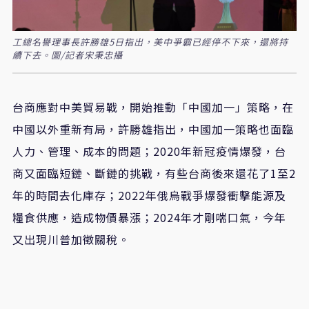
工總名譽理事長許勝雄5日指出，美中爭霸已經停不下來，還將持
續下去。圖/記者宋秉忠攝
台商應對中美貿易戰，開始推動「中國加一」策略，在
中國以外重新有局，許勝雄指出，中國加一策略也面臨
人力、管理、成本的問題；2020年新冠疫情爆發，台
商又面臨短鏈、斷鏈的挑戰，有些台商後來還花了1至2
年的時間去化庫存；2022年俄烏戰爭爆發衝擊能源及
糧食供應，造成物價暴漲；2024年才剛喘口氣，今年
又出現川普加徵關稅。