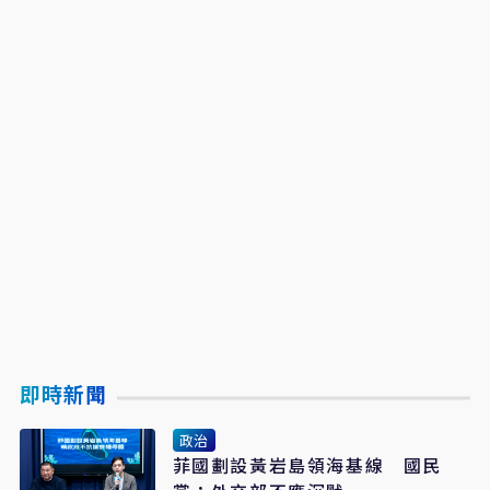
即時新聞
政治
菲國劃設黃岩島領海基線 國民