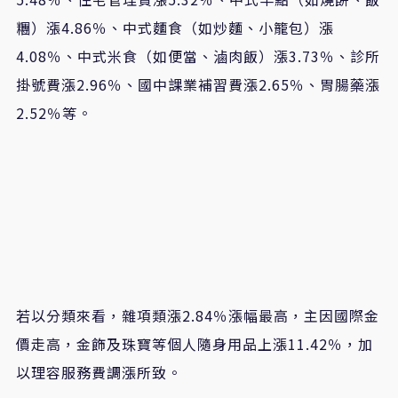
糰）漲4.86％、中式麵食（如炒麵、小籠包）漲
4.08％、中式米食（如便當、滷肉飯）漲3.73％、診所
掛號費漲2.96％、國中課業補習費漲2.65％、胃腸藥漲
2.52％等。
若以分類來看，雜項類漲2.84％漲幅最高，主因國際金
價走高，金飾及珠寶等個人隨身用品上漲11.42％，加
以理容服務費調漲所致。