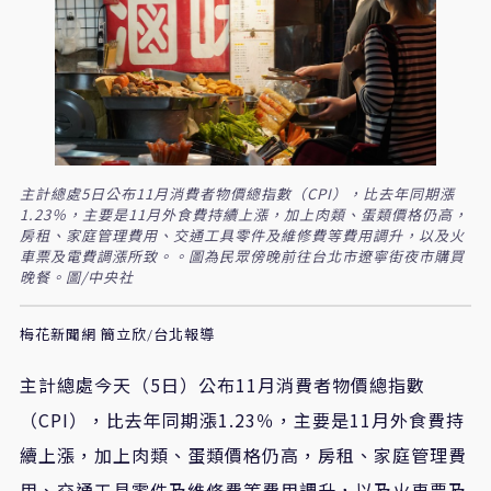
主計總處5日公布11月消費者物價總指數（CPI），比去年同期漲
1.23％，主要是11月外食費持續上漲，加上肉類、蛋類價格仍高，
房租、家庭管理費用、交通工具零件及維修費等費用調升，以及火
車票及電費調漲所致。。圖為民眾傍晚前往台北市遼寧街夜市購買
晚餐。圖/中央社
梅花新聞網 簡立欣/台北報導
主計總處今天（5日）公布11月消費者物價總指數
（CPI），比去年同期漲1.23％，主要是11月外食費持
續上漲，加上肉類、蛋類價格仍高，房租、家庭管理費
用、交通工具零件及維修費等費用調升，以及火車票及