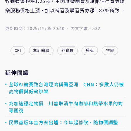
教養娛樂類漲1.25％，主因旅遊團費及旅館住宿費等娛
樂服務價格上漲，加以補習及學習費亦漲1.83％所致。
更新時間：2025/12/05 20:40
內文字數：532
CPI
主計總處
外食費
房租
物價
延伸閱讀
全球AI競賽致台灣經濟稱霸亞洲 CNN：多數人仍被
高物價與低薪綁架
為加速穩定物價 川普取消牛肉咖啡和熱帶水果的對
等關稅
民眾黨版年金方案出爐：今年起停砍、隨物價調整