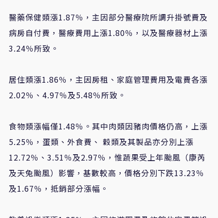
醫藥保健類漲1.87％，主因部分醫療院所調升掛號費及
病房自付費，醫療費用上漲1.80％，以及醫療器材上漲
3.24％所致。
居住類漲1.86％，主因房租、家庭管理費用及電費各漲
2.02％、4.97％及5.48％所致。
食物類漲幅僅1.48％。其中肉類因豬肉價格仍高，上漲
5.25％，蛋類、外食費、 穀類及其製品亦分別上漲
12.72％、3.51％及2.97％，惟蔬果受上年颱風（康芮
及天兔颱風）影響，基數較高，價格分別下跌13.23％
及1.67％，抵銷部分漲幅。