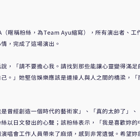
A（暱稱粉絲，為Team Ayu縮寫），所有演出者、工
心情，完成了這場演出。
話說，「請不要擔心我。請找到那些能讓心靈變得滿足
自己。」她堅信娛樂應該是連接人與人之間的橋梁，「
愧是曾經創造一個時代的藝術家」、「真的太帥了」、
粉絲以日文發出的心聲；該粉絲表示，「我是喜歡妳的
個演唱會工作人員帶來了麻煩，感到非常遺憾。希望妳