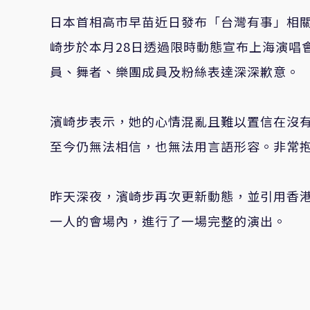
日本首相高市早苗近日發布「台灣有事」相
崎步於本月28日透過限時動態宣布上海演唱
員、舞者、樂團成員及粉絲表達深深歉意。
濱崎步表示，她的心情混亂且難以置信在沒
至今仍無法相信，也無法用言語形容。非常
昨天深夜，濱崎步再次更新動態，並引用香
一人的會場內，進行了一場完整的演出。