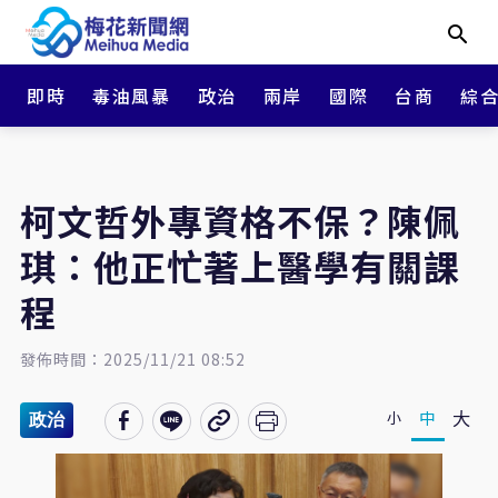
即時
毒油風暴
政治
兩岸
國際
台商
綜
柯文哲外專資格不保？陳佩
琪：他正忙著上醫學有關課
程
發佈時間：2025/11/21 08:52
大
中
小
政治