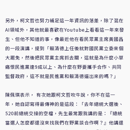
另外，柯文哲也努力補足這一年資訊的落差，除了混在
AI領域外，其他就最喜歡在Youtube上看看這一年來發
生、但他不知道的事，像最近他在看民眾黨主席黃國昌
的一段演講，提到「賴清德上任後就對國民黨立委來個
大罷免，然後把民眾黨主席抓去關，這就是為什麼小草
痛恨民進黨達9成以上、為什麼在野要攜手合作、共同
監督政府，這不就是民進黨和賴清德逼出來的嗎？」
陳佩琪表示， 有次她跟柯文哲吹牛說，你不在這一
年，她自認寫得最傳神的是這段：「去年總統大選後、
520前總統交接的空檔，先生最常跟我講的是：『總統
當選人怎麼都還沒來找我們在野黨談合作啊？』他講還