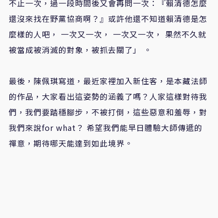
不止一次，過一段時間後又會再問一次：『賴清德怎麼
還沒來找在野黨協商啊？』或許他還不知道賴清德是怎
麼樣的人吧， 一次又一次， 一次又一次， 果然不久就
被當成被消滅的對象，被抓去關了」 。
最後，陳佩琪寫道，最近家裡加入新住客，是本藏法師
的作品，大家看出這姿勢的涵義了嗎？人家這樣對待我
們，我們要踏穩腳步，不被打倒，這些惡意和羞辱，對
我們來說for what？ 希望我們能早日體驗大師傳遞的
禪意，期待哪天能達到如此境界。