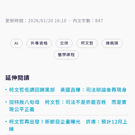
更新時間：2026/01/20 16:10
內文字數：847
AI
外專資格
交保
柯文哲
陳佩琪
醫學課程
延伸閱讀
柯文哲低調回歸黨部 黃國昌曝：司法辯論後再現身
挺特赦八旬母 柯文哲：司法不是折磨百姓 而是實
現公平正義
柯文哲再出發！新節目企畫曝光 許甫：預計12月上
線