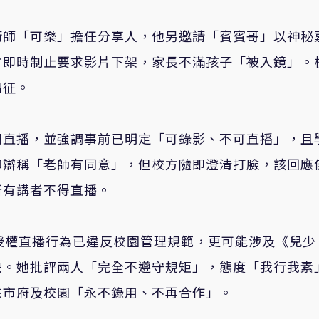
術師「可樂」擔任分享人，他另邀請「賓賓哥」以神秘
方即時制止要求影片下架，家長不滿孩子「被入鏡」。
出征。
閉直播，並強調事前已明定「可錄影、不可直播」，且
卻辯稱「老師有同意」，但校方隨即澄清打臉，該回應
所有講者不得直播。
授權直播行為已違反校園管理規範，更可能涉及《兒少
決。她批評兩人「完全不遵守規矩」，態度「我行我素
來市府及校園「永不錄用、不再合作」。