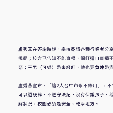
盧秀燕在答詢時說，學校邀請各種行業者分
規範；校方已告知不能直播，網紅逕自直播
惡；王男（可樂）帶來網紅，他也要負連帶
盧秀燕宣布，「這2人台中市永不錄用」，不
可以還硬幹，不遵守法紀，沒有保護孩子、
解狀況，校園必須是安全、乾淨地方。