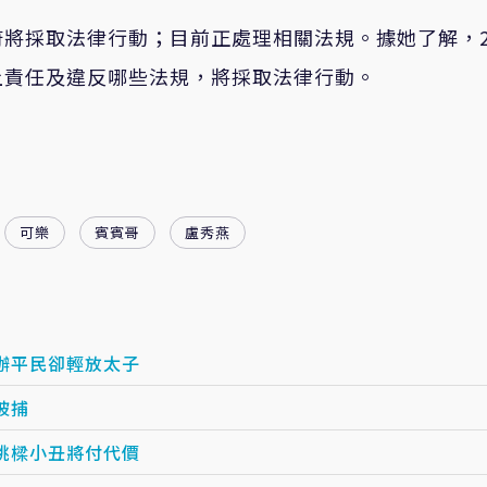
府將採取法律行動；目前正處理相關法規。據她了解，
上責任及違反哪些法規，將採取法律行動。
可樂
賓賓哥
盧秀燕
辦平民卻輕放太子
被捕
跳樑小丑將付代價