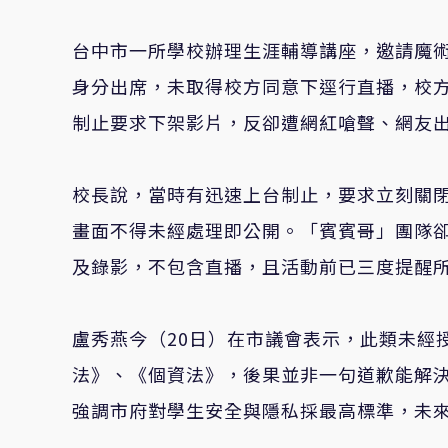
台中市一所學校辦理生涯輔導講座，邀請魔
身分出席，未取得校方同意下逕行直播，校
制止要求下架影片，反卻遭網紅嗆聲、網友
校長說，當時有迅速上台制止，要求立刻關
畫面不得未經處理即公開。「賓賓哥」團隊
及錄影，不包含直播，且活動前已三度提醒
盧秀燕今（20日）在市議會表示，此類未經
法》、《個資法》，後果並非一句道歉能解
強調市府對學生安全與隱私採最高標準，未