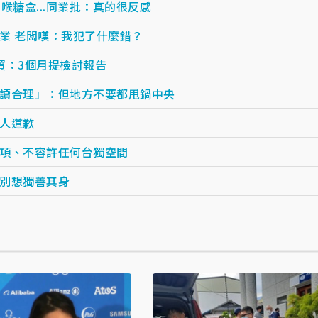
喉糖盒...同業批：真的很反感
業 老闆嘆：我犯了什麼錯？
貿：3個月提檢討報告
讀合理」：但地方不要都甩鍋中央
人道歉
項、不容許任何台獨空間
別想獨善其身