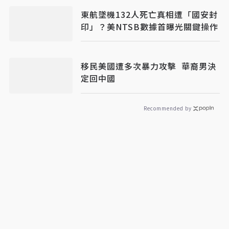
東航墜機132人死亡真相遭「國安封
印」？美NTSB數據首曝光關鍵操作
移民美國遭多次暴力攻擊 華裔男決
定回中國
Recommended by