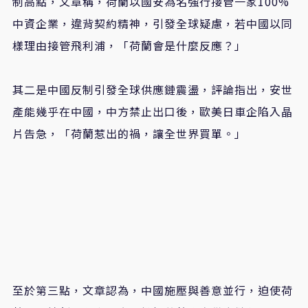
制高點，文章稱，荷蘭以國安為名強行接管一家100%
中資企業，違背契約精神，引發全球疑慮，若中國以同
樣理由接管飛利浦，「荷蘭會是什麼反應？」
其二是中國反制引發全球供應鏈震盪，評論指出，安世
產能幾乎在中國，中方禁止出口後，歐美日車企陷入晶
片告急，「荷蘭惹出的禍，讓全世界買單。」
至於第三點，文章認為，中國施壓與善意並行，迫使荷