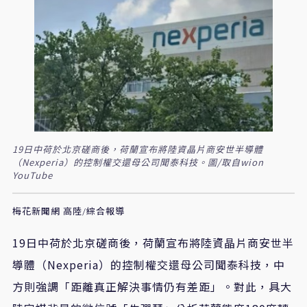
19日中荷於北京磋商後，荷蘭宣布將陸資晶片商安世半導體
（Nexperia）的控制權交還母公司聞泰科技。圖/取自wion
YouTube
梅花新聞網 高陸/綜合報導
19日中荷於北京磋商後，荷蘭宣布將陸資晶片商安世半
導體（Nexperia）的控制權交還母公司聞泰科技，中
方則強調「距離真正解決事情仍有差距」。對此，具大