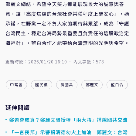
鄭麗文總結，希望今天雙方都能展現最大的誠意與善
意，讓「高度焦慮的台灣社會某種程度上能安心」，她
承諾，在野黨一定不負大家的期待與眾望，成為「守護
台灣民主、穩定台海局勢最重要且負責任的這股政治定
海神針」，藍白合作才能帶給台灣無限的光明與希望。
更新時間：2026/01/20 16:10
內文字數：578
中常會
國民黨
黃國昌
鄭麗文
藍白合
延伸閱讀
鄭習會成真？鄭麗文曝授權「兩大將」搭線國共交流
「一言喪邦」示警賴清德勿火上加油 鄭麗文：台灣