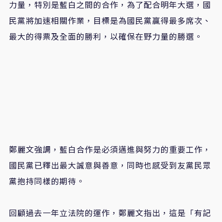
力量，特別是藍白之間的合作，為了配合明年大選，國
民黨將加速相關作業，目標是為國民黨贏得最多席次、
最大的得票及全面的勝利，以確保在野力量的勝選。
鄭麗文強調，藍白合作是必須邁進與努力的重要工作，
國民黨已釋出最大誠意與善意，同時也感受到友黨民眾
黨抱持同樣的期待。
回顧過去一年立法院的運作，鄭麗文指出，這是「有記