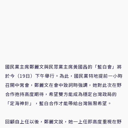
國民黨主席鄭麗文與民眾黨主席黃國昌的「藍白會」將
於今（19日）下午舉行。為此，國民黨特地提前一小時
召開中常會，鄭麗文在會中致詞時強調，她對此次在野
合作抱持高度期待，希望雙方能成為穩定台灣政局的
「定海神針」，藍白合作才能帶給台灣無限希望。
回顧自上任以後，鄭麗文說，她一上任即高度重視在野