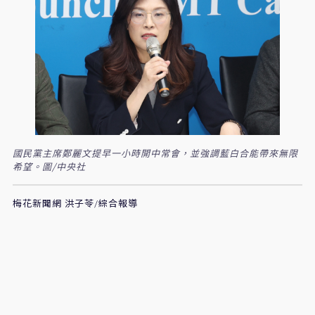
國民黨主席鄭麗文提早一小時開中常會，並強調藍白合能帶來無限
希望。圖/中央社
梅花新聞網 洪子苓/綜合報導