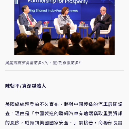
美國商務部長雷蒙多(中)。圖/取自雷蒙多X
陳朝平/資深媒體人
美國總統拜登前不久宣布，將對中國製造的汽車展開調
查。理由是「中國製造的聯網汽車有遠端竊取重要資訊
的風險，威脅到美國國家安全。」緊接著，商務部長雷