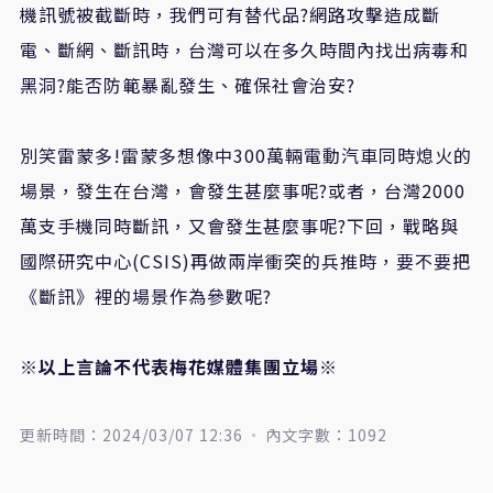
機訊號被截斷時，我們可有替代品?網路攻擊造成斷
電、斷網、斷訊時，台灣可以在多久時間內找出病毒和
黑洞?能否防範暴亂發生、確保社會治安?
別笑雷蒙多!雷蒙多想像中300萬輛電動汽車同時熄火的
場景，發生在台灣，會發生甚麼事呢?或者，台灣2000
萬支手機同時斷訊，又會發生甚麼事呢?下回，戰略與
國際研究中心(CSIS)再做兩岸衝突的兵推時，要不要把
《斷訊》裡的場景作為參數呢?
※以上言論不代表梅花媒體集團立場※
更新時間：2024/03/07 12:36
內文字數：1092