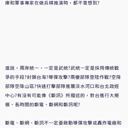
庫和軍事專家在做兵棋推演時，都不曾想到?
誰說，兩岸統一，一定是武統?武統一定是採用傳統戰
爭的手段?封鎖台海?導彈攻擊?兩棲部隊登陸作戰?空降
部隊空降山區?快速打擊部隊進襲淡水河口和台北政經
中心?有沒有可能像《斷訊》所描述的，對台進行大規
模、長時間的斷電、斷網和斷訊呢?
斷電、斷網、斷訊不一定要啟動導彈攻擊或轟炸電廠和