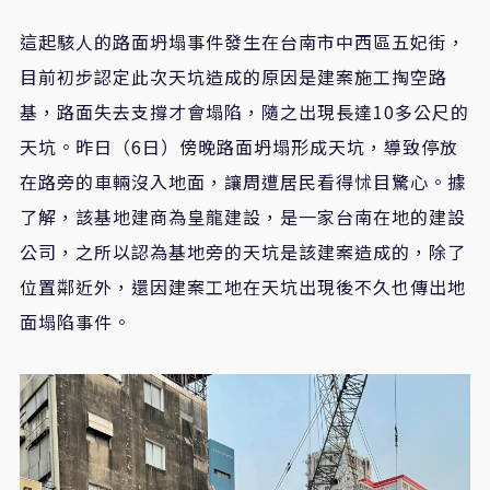
這起駭人的路面坍塌事件發生在台南市中西區五妃街，
目前初步認定此次天坑造成的原因是建案施工掏空路
基，路面失去支撐才會塌陷，隨之出現長達10多公尺的
天坑。昨日（6日）傍晚路面坍塌形成天坑，導致停放
在路旁的車輛沒入地面，讓周遭居民看得怵目驚心。據
了解，該基地建商為皇龍建設，是一家台南在地的建設
公司，之所以認為基地旁的天坑是該建案造成的，除了
位置鄰近外，還因建案工地在天坑出現後不久也傳出地
面塌陷事件。