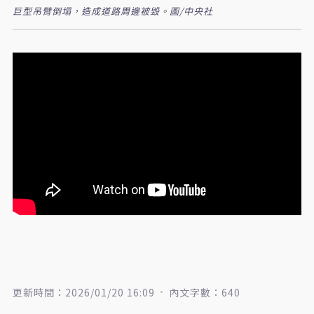
巨型吊臂倒塌，造成道路周邊被毀。圖/中央社
更新時間：2026/01/20 16:09
內文字數：640