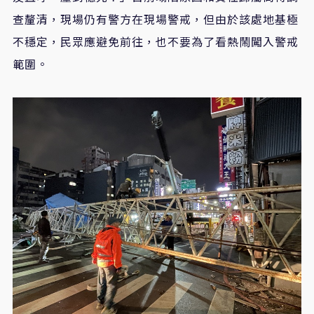
查釐清，現場仍有警方在現場警戒，但由於該處地基極
不穩定，民眾應避免前往，也不要為了看熱鬧闖入警戒
範圍。