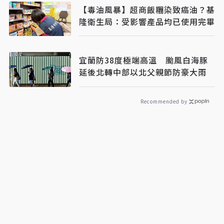
【毒油風暴】超商飯糰染致癌油？基
隆衛生局：受影響產品均已使用完畢
宜蘭防38度極端高溫 颱風白海豚
延後北轉中部以北父親節防豪大雨
Recommended by