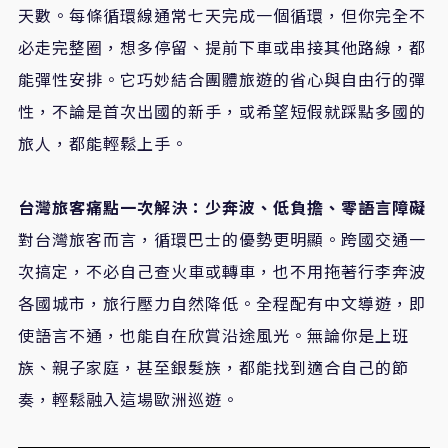
天數。每條循環線通常七天完成一個循環，但你完全不
必走完整圈，想多停留、提前下車或串接其他路線，都
能彈性安排。它巧妙結合團體旅遊的省心與自由行的彈
性，不論是首次出國的新手，或希望短假就踩點多國的
旅人，都能輕鬆上手。
台灣旅客痛點一次解決：少奔波、低負擔、零語言障礙
對台灣旅客而言，循環巴士的優勢更明顯。跨國交通一
次搞定，不必自己查火車或轉車，也不用拖著行李奔波
各國城市，旅行壓力自然降低。全程配有中文導遊，即
使語言不通，也能自在欣賞沿途風光。無論你是上班
族、親子家庭，甚至銀髮族，都能找到適合自己的節
奏，輕鬆融入這場歐洲巡遊。