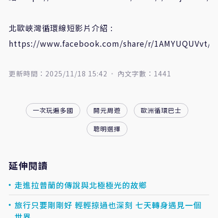
北歐峽灣循環線短影片介紹 :
https://www.facebook.com/share/r/1AMYUQUVvt/
更新時間：2025/11/18 15:42
內文字數：1441
一次玩遍多國
開元周遊
歐洲循環巴士
聰明選擇
延伸閱讀
走進拉普蘭的傳說與北極極光的故鄉
旅行只要剛剛好 輕輕掠過也深刻 七天轉身遇見一個
世界