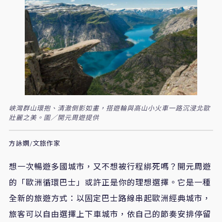
峽灣群山環抱、清澈倒影如畫，搭遊輪與高山小火車一路沉浸北歐
壯麗之美。圖／開元周遊提供
方詠嫻/文旅作家
想一次暢遊多國城市，又不想被行程綁死嗎？開元周遊
的「歐洲循環巴士」或許正是你的理想選擇。它是一種
全新的旅遊方式：以固定巴士路線串起歐洲經典城市，
旅客可以自由選擇上下車城市，依自己的節奏安排停留