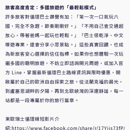
旅客高度肯定：多國旅遊的「最輕鬆模式」
許多旅客對循環巴士讚譽有加：「第一次一口氣玩六
國，完全不急趕，節奏剛剛好。」「不用自己查交通超
放心，帶著爸媽一起玩也輕鬆。」「巴士很乾淨、中文
導遊專業，還會分享小眾景點。」這些真實回饋，也成
為新旅客安心選擇的信任指標。如果你也想體驗一次玩
遍多國的聰明旅遊，不妨立即諮詢開元周遊，或加入官
方 Line，掌握最新循環巴士路線資訊與限時優惠，開
啟屬於自己的歐洲自由探索之旅。從法蘭克福的晨光，
到盧塞恩湖畔的夕陽，再到北歐峽灣的深邃靜謐，每一
站都是一段專屬於你的旅行篇章。
東歐瑞士循環線短影片介
紹:https://www.facebook.com/share/r/17Yjis73fP/