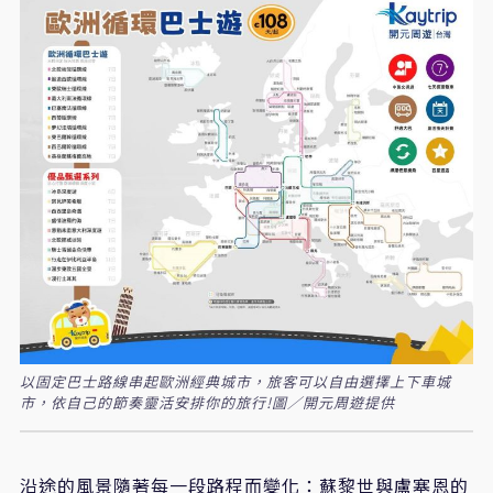
以固定巴士路線串起歐洲經典城市，旅客可以自由選擇上下車城
市，依自己的節奏靈活安排你的旅行!圖／開元周遊提供
沿途的風景隨著每一段路程而變化：蘇黎世與盧塞恩的