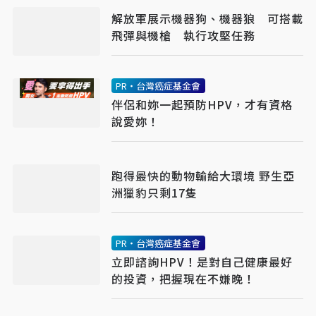
解放軍展示機器狗、機器狼 可搭載
飛彈與機槍 執行攻堅任務
PR・台灣癌症基金會
伴侶和妳一起預防HPV，才有資格
說愛妳！
跑得最快的動物輸給大環境 野生亞
洲獵豹只剩17隻
PR・台灣癌症基金會
立即諮詢HPV！是對自己健康最好
的投資，把握現在不嫌晚！