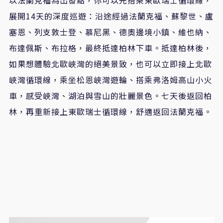
展開14天的深度巡遊：沿途經過法蘭克福、蘇黎世、盧
塞恩、列支敦士登、慕尼黑、德奧邊境小鎮、維也納、
布達佩斯、布拉格，最終抵達柏林下車。抵達柏林後，
如果想體驗北歐峽灣的絕美景致，也可以立即接上北歐
峽灣循環線，乘坐松恩峽灣遊輪、搭乘弗洛姆高山小火
車，感受峽灣、湖泊與雪山的壯麗景色。七天後返回柏
林，再重新接上東歐瑞士循環線，舒適返回法蘭克福。