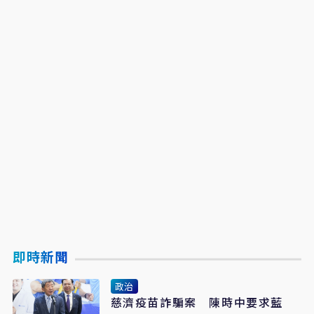
即時新聞
政治
慈濟疫苗詐騙案 陳時中要求藍