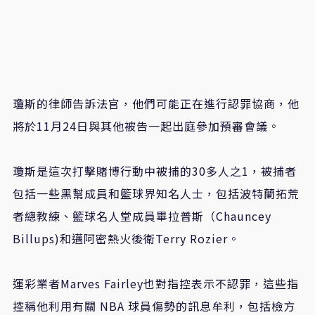
瓊斯的律師告訴法官，他們可能正在進行認罪協商，他
將於11月24日與其他被告一起出庭參加預審會議。
瓊斯是這次打擊賭博行動中被捕的30多人之1，被捕者
包括一些黑幫成員和籃球界知名人士，包括波特蘭拓荒
者總教練、籃球名人堂成員畢拉普斯（Chauncey
Billups)和邁阿密熱火後衛Terry Rozier。
運彩業者Marves Fairley也對指控表示不認罪，這些指
控稱他利用有關 NBA 球員傷勢的訊息牟利，包括檢方