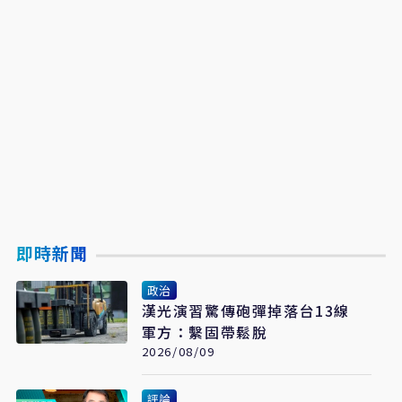
即時新聞
政治
漢光演習驚傳砲彈掉落台13線
軍方：繫固帶鬆脫
2026/08/09
評論