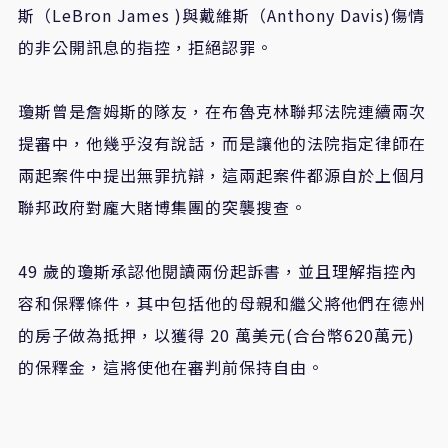
斯（LeBron James )與戴維斯（Anthony Davis)傷情
的非公開訊息的指控，拒絕認罪。
瓊斯曾是詹姆斯的隊友，在布魯克林聯邦法院連續兩次
提審中，他幾乎沒有說話，而是讓他的法院指定律師在
兩起案件中提出無罪抗辯，這兩起案件都源自於上個月
聯邦政府對龐大賭博集團的突襲搜查。
49 歲的瓊斯承認他閱讀兩份起訴書，並且理解指控內
容和保釋條件，其中包括他的母親和繼父將他們在德州
的房子做為抵押，以獲得 20 萬美元(合台幣620萬元)
的保釋金，這將使他在審判前保持自由。