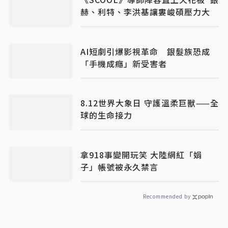
赫、利特、李洪基讓婁峻碩壓力大
AI短劇引爆影視革命 銀髮族恐成
「手機成癮」新受害者
8.12世界大象日 守護溫柔巨獸——全
球的生命接力
拿918事變開玩笑 大陸網紅「娟
子」帳號被永久禁言
Recommended by