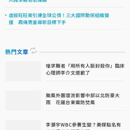
虐殺旺旺案引爆全球公憤！三大國際動保組織聲
援 再傳男童尋新目標下手
熱門文章
嗆求職者「用所有人脈封殺你」臨床
心理師李介文道歉了
颱風外圍環流影響中部以北防豪大
雨 花蓮台東需防焚風
李灝宇WBC參賽生變？美媒點名有