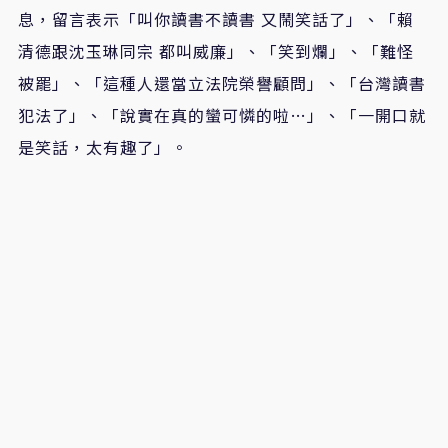
息，留言表示「叫你讀書不讀書 又鬧笑話了」、「賴
清德跟沈玉琳同宗 都叫威廉」、「笑到爛」、「難怪
被罷」、「這種人還當立法院榮譽顧問」、「台灣讀書
犯法了」、「說實在真的蠻可憐的啦…」、「一開口就
是笑話，太有趣了」。