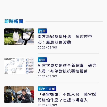
即時新聞
兩岸
南方新冠疫情升溫 陸疾控中
心：屬周期性波動
2026/08/09
國際
AI首次成功創造全新病毒 研究
人員：有望對抗抗藥性細菌
2026/08/09
政治、兩岸
「張雪機車」不能入台 陸官媒
問綠怕什麼？也提市場准入
2026/08/09