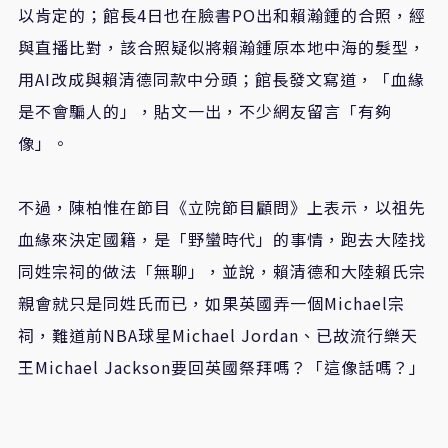
以肯定的；館長4日也在臉書PO出和賴瀚鍾的合照，經
與直播比對，該合照疑似將賴瀚鍾原本地中海的髮型，
用AI改成與賴清德同款中分頭；館長發文寫道，「血緣
是不會騙人的」，貼文一出，不少網友留言「有夠
像」。
不過，陳柏惟在節目《立院節目顧問》上表示，以祖先
血緣來決定國籍，是「野蠻時代」的事情，跑去大陸找
同姓宗祠的做法「無聊」，並說，賴清德和大陸賴氏宗
親會就只是同姓氏而已，如果英國弄一個Michael宗
祠，難道前NBA球星Michael Jordan、已故流行樂天
王Michael Jackson要回英國祭拜嗎？「這像話嗎？」