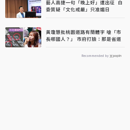
藝人高捷一句「晚上好」遭出征 白
委質疑「文化戒嚴」只准媚日
黃瓊慧批桃園道路有簡體字 嗆「市
長哪國人？」 市府打臉：那是省道
Recommended by