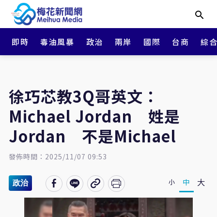
即時
毒油風暴
政治
兩岸
國際
台商
綜
徐巧芯教3Q哥英文：
Michael Jordan 姓是
Jordan 不是Michael
發佈時間：2025/11/07 09:53
大
中
小
政治