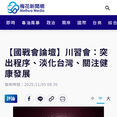
即時
毒油風暴
政治
兩岸
國際
台商
綜
【國戰會論壇】川習會：突
出程序、淡化台灣、關注健
康發展
發佈時間：2025/11/05 08:30
大
中
小
評論