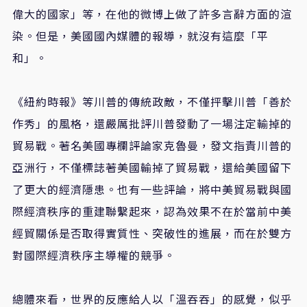
偉大的國家」等，在他的微博上做了許多言辭方面的渲
染。但是，美國國內媒體的報導，就沒有這麼「平
和」。
《紐約時報》等川普的傳統政敵，不僅抨擊川普「善於
作秀」的風格，還嚴厲批評川普發動了一場注定輸掉的
貿易戰。著名美國專欄評論家克魯曼，發文指責川普的
亞洲行，不僅標誌著美國輸掉了貿易戰，還給美國留下
了更大的經濟隱患。也有一些評論，將中美貿易戰與國
際經濟秩序的重建聯繫起來，認為效果不在於當前中美
經貿關係是否取得實質性、突破性的進展，而在於雙方
對國際經濟秩序主導權的競爭。
總體來看，世界的反應給人以「溫吞吞」的感覺，似乎