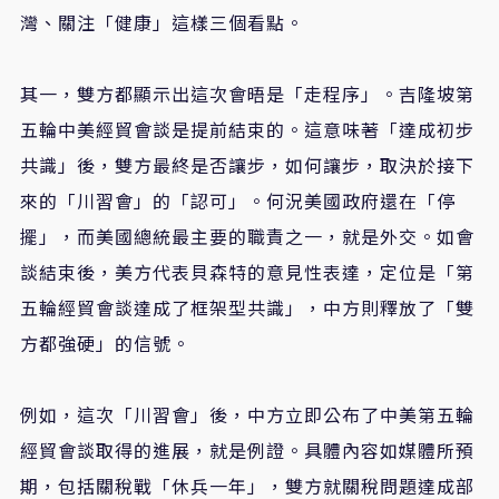
灣、關注「健康」這樣三個看點。
其一，雙方都顯示出這次會晤是「走程序」。吉隆坡第
五輪中美經貿會談是提前結束的。這意味著「達成初步
共識」後，雙方最終是否讓步，如何讓步，取決於接下
來的「川習會」的「認可」。何況美國政府還在「停
擺」，而美國總統最主要的職責之一，就是外交。如會
談結束後，美方代表貝森特的意見性表達，定位是「第
五輪經貿會談達成了框架型共識」，中方則釋放了「雙
方都強硬」的信號。
例如，這次「川習會」後，中方立即公布了中美第五輪
經貿會談取得的進展，就是例證。具體內容如媒體所預
期，包括關稅戰「休兵一年」，雙方就關稅問題達成部