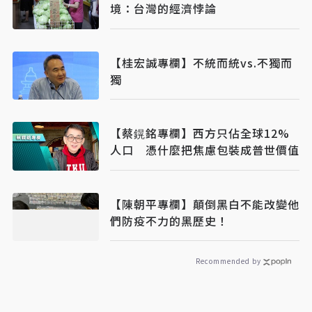
境：台灣的經濟悖論
【桂宏誠專欄】不統而統vs.不獨而
獨
【蔡鎤銘專欄】西方只佔全球12%
人口 憑什麼把焦慮包裝成普世價值
【陳朝平專欄】顛倒黑白不能改變他
們防疫不力的黑歷史！
Recommended by