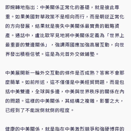
即婉轉地指出：中美關係正常化的基礎，就是彼此尊
重。如果美國對華政策不是相向而行，而是朝逆正常化
的方向發展，結果就是喪失中美關係最寶貴的戰略資
產。通話中，盧比歐罕見地將中美關係定義為「世界上
最重要的雙邊關係」，強調兩國應加強高層互動，向世
界發出積極信號。這是為元首外交做鋪墊。
中美展開新一輪外交互動的條件是否成熟？答案不會那
麼簡單。如前所述，這不僅僅是中美經貿問題，而是包
括中美雙邊，全球與多邊，中美與世界秩序的關係在內
的問題。這樣的中美關係，其結構之複雜，影響之大，
已經到了不能說倒就倒的程度。
健康的中美關係，就是指在中美激烈競爭和強硬博弈的