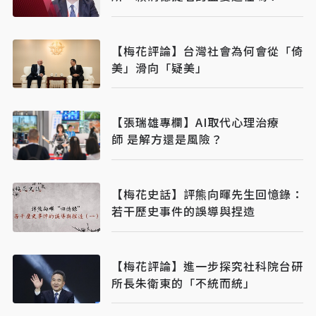
【梅花評論】台灣社會為何會從「倚
美」滑向「疑美」
【張瑞雄專欄】AI取代心理治療
師 是解方還是風險？
【梅花史話】評熊向暉先生回憶錄：
若干歷史事件的誤導與捏造
【梅花評論】進一步探究社科院台研
所長朱衛東的「不統而統」