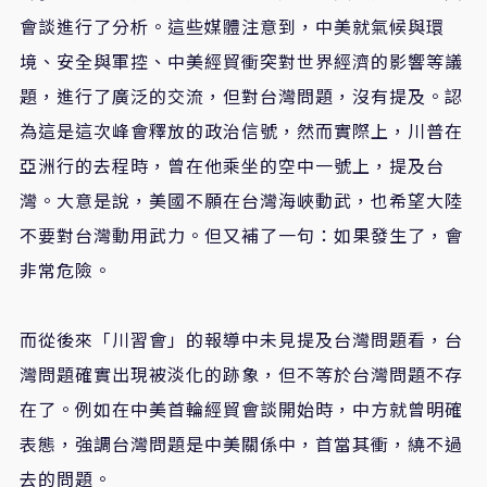
會談進行了分析。這些媒體注意到，中美就氣候與環
境、安全與軍控、中美經貿衝突對世界經濟的影響等議
題，進行了廣泛的交流，但對台灣問題，沒有提及。認
為這是這次峰會釋放的政治信號，然而實際上，川普在
亞洲行的去程時，曾在他乘坐的空中一號上，提及台
灣。大意是說，美國不願在台灣海峽動武，也希望大陸
不要對台灣動用武力。但又補了一句：如果發生了，會
非常危險。
而從後來「川習會」的報導中未見提及台灣問題看，台
灣問題確實出現被淡化的跡象，但不等於台灣問題不存
在了。例如在中美首輪經貿會談開始時，中方就曾明確
表態，強調台灣問題是中美關係中，首當其衝，繞不過
去的問題。