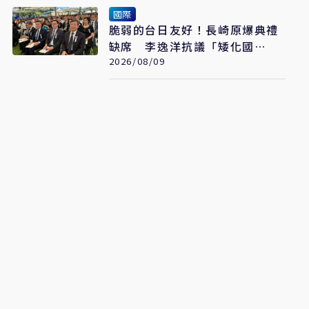
國際
脆弱的台日友好！長崎原爆典禮
缺席 李逸洋抗議「矮化國
格」：日媒揭長崎特殊安排
2026/08/09