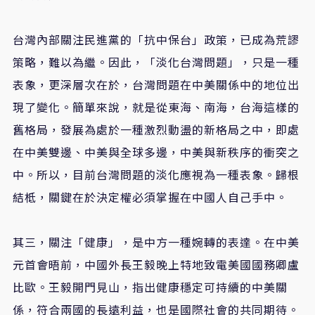
台灣內部關注民進黨的「抗中保台」政策，已成為荒謬
策略，難以為繼。因此，「淡化台灣問題」，只是一種
表象，更深層次在於，台灣問題在中美關係中的地位出
現了變化。簡單來說，就是從東海、南海，台海這樣的
舊格局，發展為處於一種激烈動盪的新格局之中，即處
在中美雙邊、中美與全球多邊，中美與新秩序的衝突之
中。所以，目前台灣問題的淡化應視為一種表象。歸根
結柢，關鍵在於決定權必須掌握在中國人自己手中。
其三，關注「健康」，是中方一種婉轉的表達。在中美
元首會晤前，中國外長王毅晚上特地致電美國國務卿盧
比歐。王毅開門見山，指出健康穩定可持續的中美關
係，符合兩國的長遠利益，也是國際社會的共同期待。