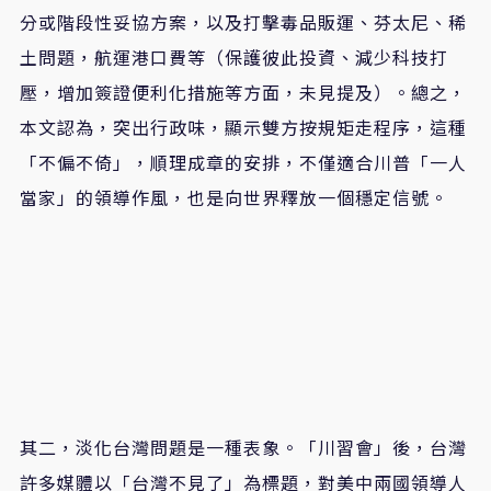
分或階段性妥協方案，以及打擊毒品販運、芬太尼、稀
土問題，航運港口費等（保護彼此投資、減少科技打
壓，增加簽證便利化措施等方面，未見提及）。總之，
本文認為，突出行政味，顯示雙方按規矩走程序，這種
「不偏不倚」，順理成章的安排，不僅適合川普「一人
當家」的領導作風，也是向世界釋放一個穩定信號。
其二，淡化台灣問題是一種表象。「川習會」後，台灣
許多媒體以「台灣不見了」為標題，對美中兩國領導人