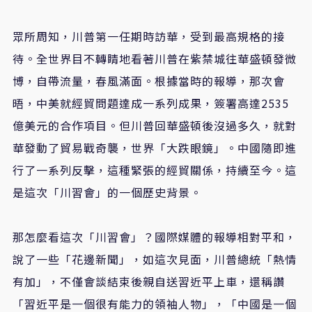
眾所周知，川普第一任期時訪華，受到最高規格的接
待。全世界目不轉睛地看著川普在紫禁城往華盛頓發微
博，自帶流量，春風滿面。根據當時的報導，那次會
晤，中美就經貿問題達成一系列成果，簽署高達2535
億美元的合作項目。但川普回華盛頓後沒過多久，就對
華發動了貿易戰奇襲，世界「大跌眼鏡」。中國隨即進
行了一系列反擊，這種緊張的經貿關係，持續至今。這
是這次「川習會」的一個歷史背景。
那怎麼看這次「川習會」？國際媒體的報導相對平和，
說了一些「花邊新聞」，如這次見面，川普總統「熱情
有加」，不僅會談結束後親自送習近平上車，還稱讚
「習近平是一個很有能力的領袖人物」，「中國是一個