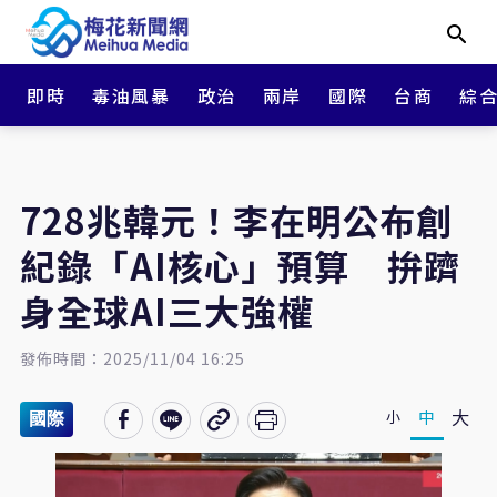
即時
毒油風暴
政治
兩岸
國際
台商
綜
728兆韓元！李在明公布創
紀錄「AI核心」預算 拚躋
身全球AI三大強權
發佈時間：2025/11/04 16:25
大
中
小
國際