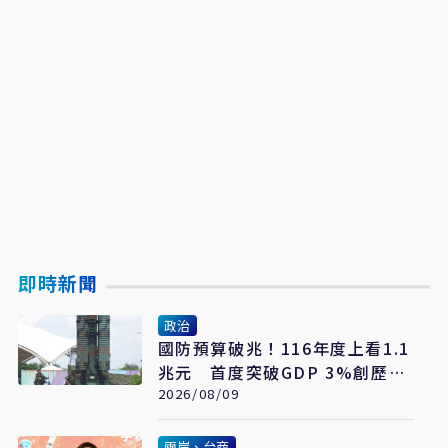
即時新聞
政治
國防預算破兆！116年度上看1.1
兆元 首度突破GDP 3%創歷史
新高
2026/08/09
兩岸、台商