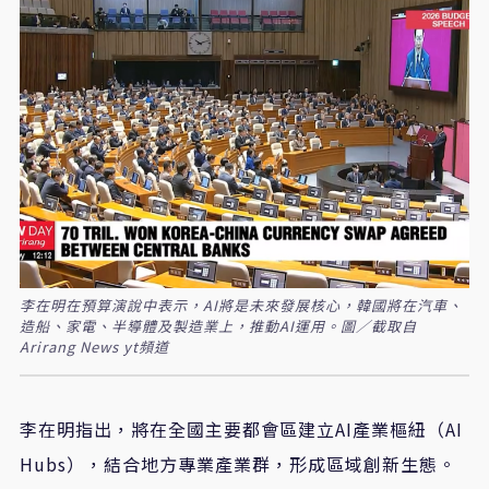
李在明在預算演說中表示，AI將是未來發展核心，韓國將在汽車、
造船、家電、半導體及製造業上，推動AI運用。圖／截取自
Arirang News yt頻道
李在明指出，將在全國主要都會區建立
AI
產業樞紐（
AI
Hubs
），結合地方專業產業群，形成區域創新生態。