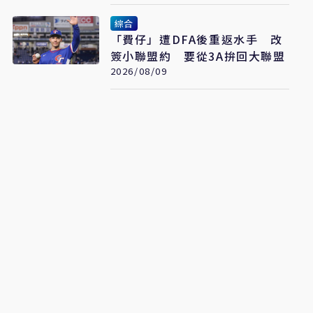
綜合
「費仔」遭DFA後重返水手 改
簽小聯盟約 要從3A拚回大聯盟
2026/08/09