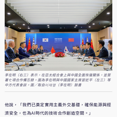
李在明（右三）表示，在亞太經合會上與中國全面恢復關係，並簽
署七項合作備忘錄。圖為李在明與中國國家主席習近平（左三）等
中方代表會談。圖／取自이재명（李在明）臉書
他說，「我們已奠定實用主義外交基礎，確保能源與經
濟安全，也為
AI
時代的技術合作創造空間。」