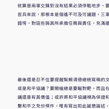
就算是兩軍交鋒到沒有結果必須停戰地步，
官兵來說，那根本是個遙不可及可議題，三
錯愕，對這些與其所承擔任務與責任，充滿
最後還是忍不住要提醒幫賴清德總統寫稿的
或是和平協議？要開槍總是要瞄對靶。而且
議還是有其價值；或許將和平協議視為保證
繫和平之充份條件，唯有寫出如此誠懇論述