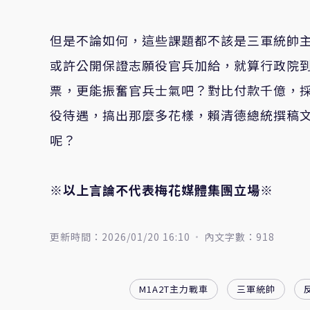
但是不論如何，這些課題都不該是三軍統帥
或許公開保證志願役官兵加給，就算行政院
票，更能振奮官兵士氣吧？對比付款千億，
役待遇，搞出那麼多花樣，賴清德總統撰稿
呢？
※以上言論不代表梅花媒體集團立場※
更新時間：2026/01/20 16:10
內文字數：918
M1A2T主力戰車
三軍統帥