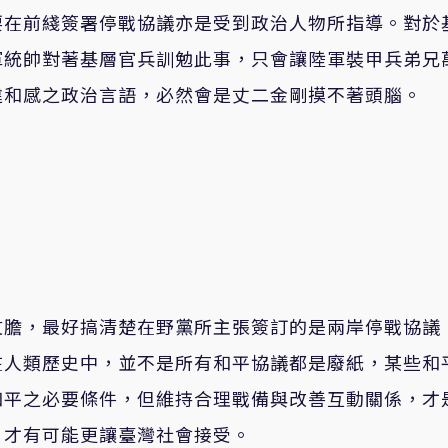
要在前綫簽署停戰協議亦是受到政治人物所指導。對於
軍統帥對著基層官兵訓勉此事，只會讓陸軍裝甲兵弟兄
違和感之政治言語，必然會是丈二金剛摸不著頭腦。
文膽，最好搞清楚在野黨所主張簽訂的是兩岸停戰協議
在人類歷史中，並不是所有和平協議都是廢紙，某些和
和平之必要條件，但維持合理戰備與改善互動關係，才
，才有可能更讓臺灣社會接受。