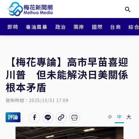
即時
毒油風暴
政治
兩岸
國際
台商
綜
【梅花專論】高市早苗喜迎
川普 但未能解決日美關係
根本矛盾
發佈時間：2025/10/31 17:09
大
中
小
評論