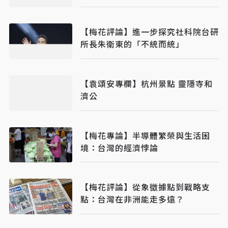
【梅花評論】進一步探究社科院台研
所長朱衛東的「不統而統」
【袁頌安專欄】杭州景點 靈隱寺和
濟公
【梅花專論】半導體繁榮與生活困
境：台灣的經濟悖論
【梅花評論】從象徵據點到戰略支
點：台灣在非洲能走多遠？