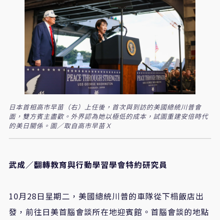
日本首相高市早苗（右）上任後，首次與到訪的美國總統川普會
面，雙方賓主盡歡。外界認為她以極低的成本，試圖重建安倍時代
的美日關係。圖／取自高市早苗Ｘ
武成／翻轉教育與行動學習學會特約研究員
10
月
28
日星期二，美國總統川普的車隊從下榻飯店出
發，前往日美首腦會談所在地迎賓館。首腦會談的地點