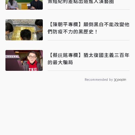
簽經紀約差點出道進入演藝圈
【陳朝平專欄】顛倒黑白不能改變他
們防疫不力的黑歷史！
【​​​​​​​蔡鎤銘專欄】猶太復國主義三百年
的最大騙局
Recommended by