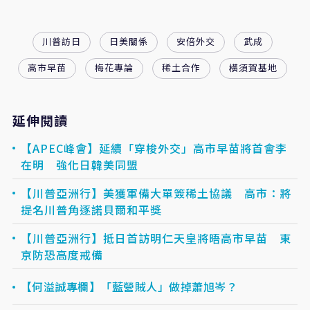
川普訪日
日美關係
安倍外交
武成
高市早苗
梅花專論
稀土合作
橫須賀基地
延伸閱讀
【APEC峰會】延續「穿梭外交」高市早苗將首會李
在明 強化日韓美同盟
【川普亞洲行】美獲軍備大單簽稀土協議 高市：將
提名川普角逐諾貝爾和平獎
【川普亞洲行】抵日首訪明仁天皇將晤高市早苗 東
京防恐高度戒備
【何溢誠專欄】「藍營賊人」做掉蕭旭岑？