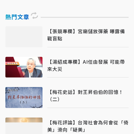
熱門文章
【張競專欄】宮廟儲放彈藥 曝露備
戰盲點
【湯紹成專欄】AI任由發展 可能帶
來大災
【梅花史話】對王昇伯伯的回憶！
（二）
【梅花評論】台灣社會為何會從「倚
美」滑向「疑美」