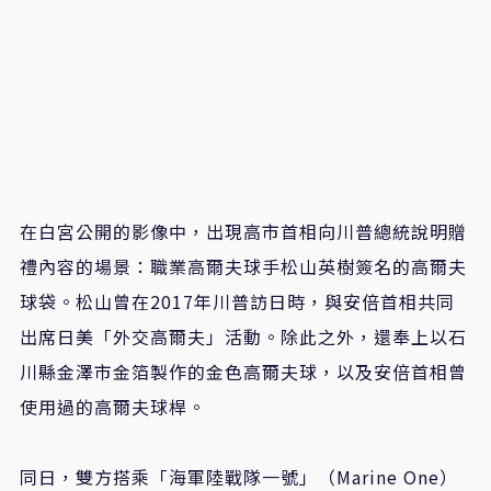
在白宮公開的影像中，出現高市首相向川普總統說明贈
禮內容的場景：職業高爾夫球手松山英樹簽名的高爾夫
球袋。松山曾在
2017
年川普訪日時，與安倍首相共同
出席日美「外交高爾夫」活動。除此之外，還奉上以石
川縣金澤市金箔製作的金色高爾夫球，以及安倍首相曾
使用過的高爾夫球桿。
同日，雙方搭乘「海軍陸戰隊一號」（
Marine
One
）