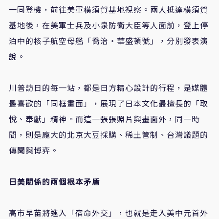
一同登機，前往美軍橫須賀基地視察。兩人抵達橫須賀
基地後，在美軍士兵及小泉防衛大臣等人面前，登上停
泊中的核子航空母艦「喬治‧華盛頓號」，分別發表演
說。
川普訪日的每一站，都是日方精心設計的行程，是媒體
最喜歡的「同框畫面」，展現了日本文化最擅長的「取
悅、奉獻」精神。而這一張張照片與畫面外，同一時
間，則是龐大的北京大豆採購、稀土管制、台灣議題的
傳聞與博弈。
日美關係的兩個根本矛盾
高市早苗將進入「宿命外交」，也就是走入美中元首外