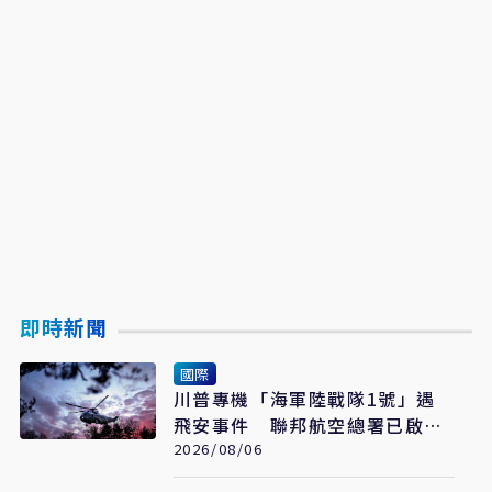
即時新聞
國際
川普專機「海軍陸戰隊1號」遇
飛安事件 聯邦航空總署已啟動
調查
2026/08/06