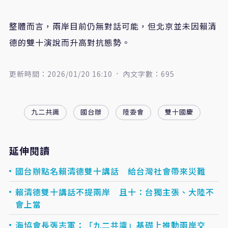
整體而言，兩岸目前仍無對話可能，但北京並未因賴清
德的雙十演說而升高對抗態勢。
更新時間：2026/01/20 16:10
內文字數：695
九二共識
國台辦
陸委會
雙十國慶
延伸閱讀
國台辦點名賴清德雙十講話 給台灣社會帶來災難
賴清德雙十講話不提兩岸 且十：台獨主張、大陸不
會上當
海協會長張志軍：「九二共識」基礎上推動兩岸交