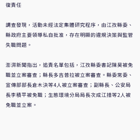
復責任
調查發現，活動未經法定集體研究程序，由江孜縣委、
縣政府主要領導私自批准，存在明顯的違規決策與監管
失職問題。
澎湃新聞指出，追責名單包括，江孜縣委書記陳昊被免
職並立案審查；縣長多吉普拉被立案審查。縣委常委、
宣傳部部長倉木決等4人被立案審查；副縣長、公安局
長李積平被免職；生態環境分局局長次成江措等2人被
免職並立案。