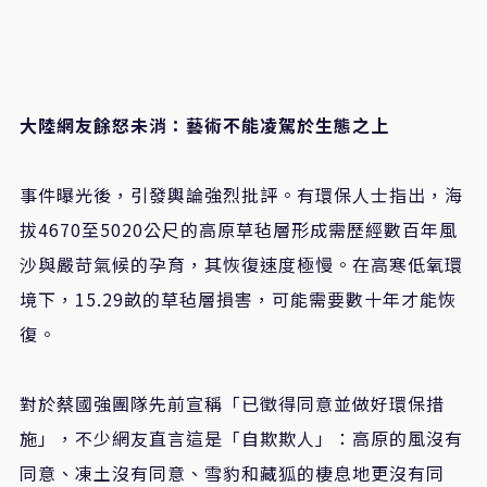
大陸網友餘怒未消：藝術不能凌駕於生態之上
事件曝光後，引發輿論強烈批評。有環保人士指出，海
拔4670至5020公尺的高原草毡層形成需歷經數百年風
沙與嚴苛氣候的孕育，其恢復速度極慢。在高寒低氧環
境下，15.29畝的草毡層損害，可能需要數十年才能恢
復。
對於蔡國強團隊先前宣稱「已徵得同意並做好環保措
施」，不少網友直言這是「自欺欺人」：高原的風沒有
同意、凍土沒有同意、雪豹和藏狐的棲息地更沒有同