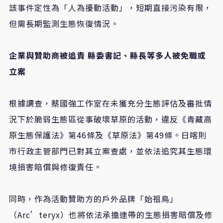
該事件定性為「人為擾動活動」，短期直接污染有限，
但需長期監測生態恢復情況。
企業與贊助商被追責 縣委書記、縣長等多人被免職或
立案
根據調查，蔡國強工作室在未獲充分生態評估及審批情
況下於脆弱生態區從事破壞草原的活動，違反《青藏高
原生態保護法》第46條及《草原法》第49條。日喀則
市行政主管部門已對其立案查處，並依法追究其生態環
境損害賠償與修復責任。
同時，作為活動贊助方的戶外品牌「
始祖鳥
」
（Arc’teryx）也將依法承擔連帶的生態損害賠償及修