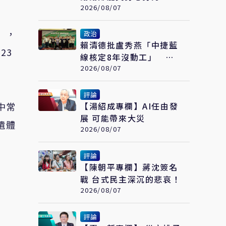
話盼國民黨說到做到
2026/08/07
），
政治
賴清德批盧秀燕「中捷藍
023
線核定8年沒動工」 黃
健豪：萊爾校長開口就說
2026/08/07
謊
評論
中常
【湯紹成專欄】AI任由發
展 可能帶來大災
遺體
2026/08/07
評論
【陳朝平專欄】蔣沈簽名
戰 台式民主深沉的悲哀！
2026/08/07
評論