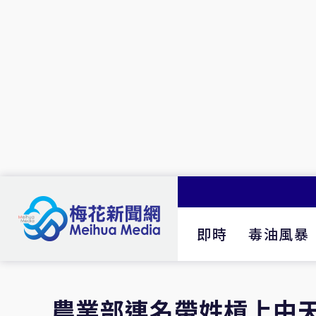
即時
毒油風暴
農業部連名帶姓槓上中