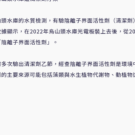
山頭水庫的水質檢測，有驗陰離子界面活性劑（清潔劑
數據顯示，在
2022
年烏山頭水庫光電板裝上去後，從
2
「陰離子界面活性劑」。
據多次驗出清潔劑乙節，經查陰離子界面活性劑是環境
劑的主要來源可能包括藻類與水生植物代謝物、動植物