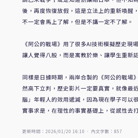
後，再度恢復放假，這是立法上的重新喚醒
不一定會馬上了解，但是不講一定不了解。
《阿公的戰場》用了很多AI技術模擬歷史現
讓人覺得八股，而是寓教於樂、讓學生重新
同樣是日據時期，兩岸合製的《阿公的戰場
然高下立判，歷史影片一定要真實，就像最
腦」年輕人的效用遞減，因為現在學子可以
實事求是，在理性的事實基礎上，從感性去
更新時間：2026/01/20 16:10
內文字數：857