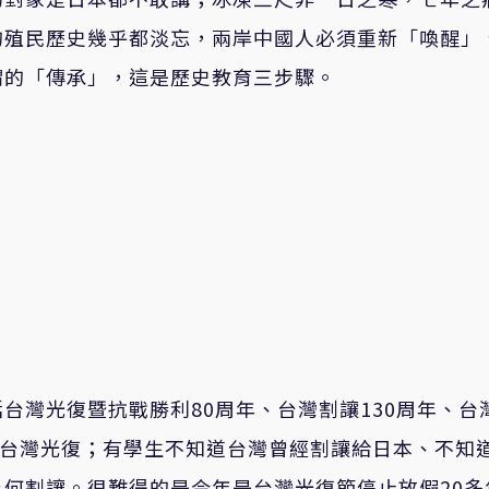
的殖民歷史幾乎都淡忘，兩岸中國人必須重新「喚醒」
謂的「傳承」，這是歷史教育三步驟。
台灣光復暨抗戰勝利80周年、台灣割讓130周年、台
是台灣光復；有學生不知道台灣曾經割讓給日本、不知
何割讓。很難得的是今年是台灣光復節停止放假20多