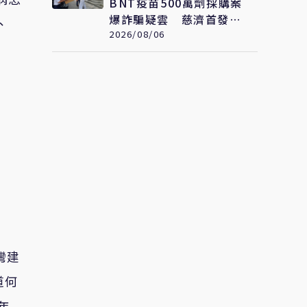
BNT疫苗500萬劑採購案
爆詐騙疑雲 慈濟首發聲
、
明：痛心遺憾 配合司法
2026/08/06
將追究權益
灣建
道何
年