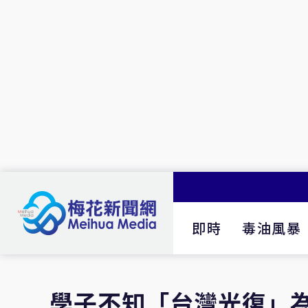
即時
毒油風暴
學子不知「台灣光復」