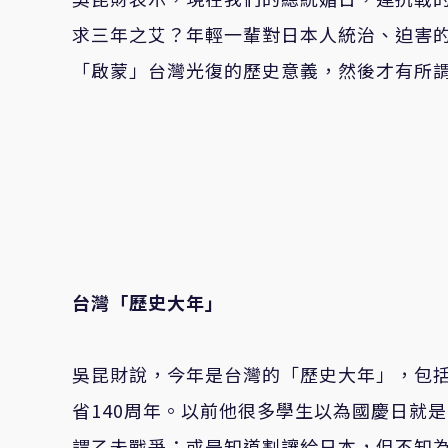
求三年之艾？年輕一輩對日本人統治、迫害
「啟蒙」台灣光復的歷史意義，然後才有所
台灣「歷史大年」
吳昆財說，今年是台灣的「歷史大年」，包括
省140周年。以前他很多學生以為國慶日就
謂乙未戰爭；或是知道割讓給日本，但不知為