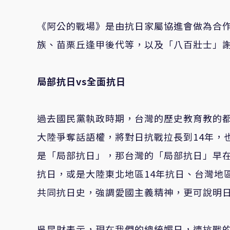
《阿公的戰場》是由抗日家屬協進會做為合
族、苗栗丘逢甲後代等，以及「八百壯士」
局部抗日vs全面抗日
過去國民黨執政時期，台灣的歷史教育教的都
大陸爭奪話語權，將對日抗戰拉長到14年，也就
是「局部抗日」，那台灣的「局部抗日」早在
抗日，或是大陸東北地區14年抗日、台灣地
共同抗日史，強調愛國主義精神，更可說明
吳昆財表示，現在我們的總統媚日，連抗戰