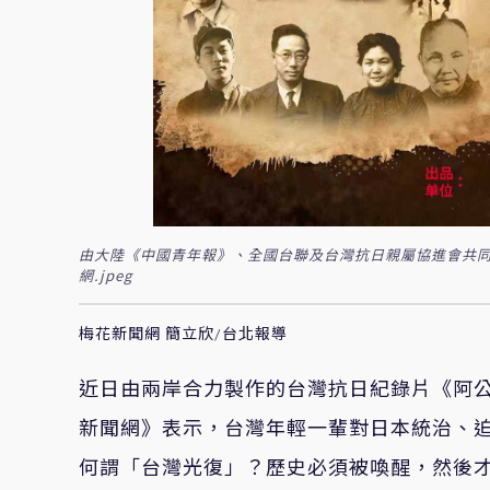
由大陸《中國青年報》、全國台聯及台灣抗日親屬協進會共同
網.jpeg
梅花新聞網 簡立欣/台北報導
近日由兩岸合力製作的台灣抗日紀錄片《阿
新聞網》表示，台灣年輕一輩對日本統治、
何謂「台灣光復」？歷史必須被喚醒，然後