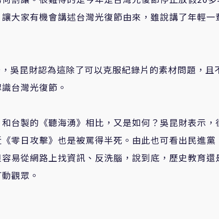
，讓大家有機會講述台灣光復節由來，雖說講了年輕一
場，吳昆財認為這除了可以克服紀錄片的素材問題，且
認識台灣光復節。
》和台製的《聽海湧》相比，又是如何？吳昆財表示，
近《零日攻擊》也是被罵得半死。由此也可看出民進黨
很容易從網路上找資訊、反洗腦，說到底，歷史教育還
打動觀眾。