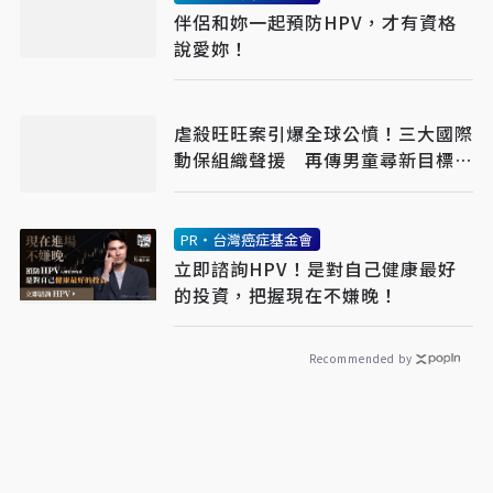
伴侶和妳一起預防HPV，才有資格
說愛妳！
虐殺旺旺案引爆全球公憤！三大國際
動保組織聲援 再傳男童尋新目標下
手
PR・台灣癌症基金會
立即諮詢HPV！是對自己健康最好
的投資，把握現在不嫌晚！
Recommended by