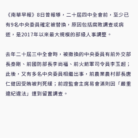
《南華早報》8日曾報導，二十屆四中全會前，至少已
有9名中央委員確定被替換，原因包括腐敗調查或病
逝，是2017年以來最大規模的部級人事調整。
去年二十屆三中全會時，被撤換的中央委員有前外交部
長秦剛、前國防部長李尚福、前火箭軍司令員李玉超；
此後，又有多名中央委員相繼出事，前農業農村部長唐
仁健因受賄被判死緩；前證監會主席易會滿則因「嚴重
違紀違法」遭到留置調查。