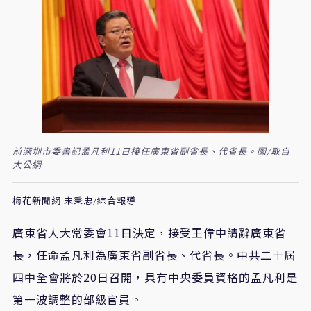
前深圳市委書記孟凡利11日接任廣東省副省長、代省長。圖/取自
大公網
梅花新聞網 宋秉忠/綜合報導
廣東省人大常委會11日決定，接受王偉中請辭廣東省
長，任命孟凡利為廣東省副省長、代省長。中共二十屆
四中全會將於20日召開，具有中央委員資格的孟凡利是
第一波調整的部級官員。