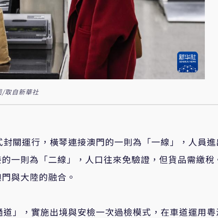
/取自新華社
式封關運行，橫琴連接澳門的一則為「一線」，人員進
接的一則為「二線」，人口往來免驗證，但貨品需繳稅
澳門與大陸的融合。
通道」，實施出境與安檢一次過檢模式，在車道運用粵