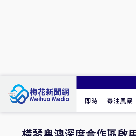
即時
毒油風暴
橫琴粵澳深度合作區啟用