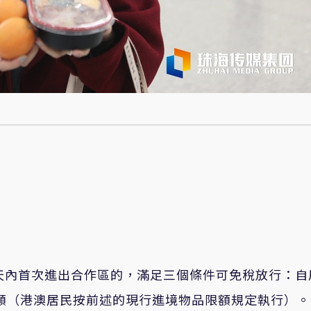
天內首次進出合作區的，滿足三個條件可免稅放行：自
限額（港澳居民按前述的現行進境物品限額規定執行）。