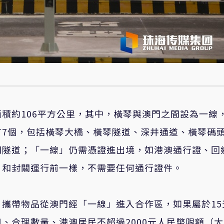
積約106平方公里，其中，橫琴與澳門之間設為一線
有7個，包括橫琴大橋、橫琴隧道、深井通道、橫琴碼
門隧道；「一線」仍需憑證進出境，如港澳通行證、回
，和封關運行前一樣，不需要任何通行證件。
攜帶物品從澳門經「一線」進入合作區，如果屬於15
、合理數量、港澳居民不超過2000元人民幣限額（