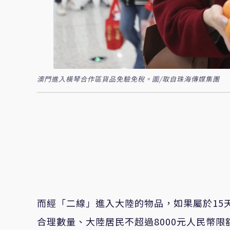
澳門進入橫琴合作區貨品免驗免稅。圖/取自珠海傳媒集團
而經「二線」進入大陸的物品，如果屬於15
合理數量、大陸居民不超過8000元人民幣