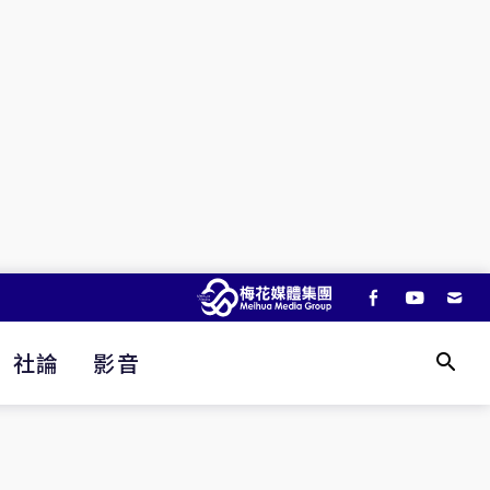
社論
影音