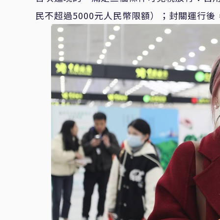
民不超過5000元人民幣限額）；封關運行