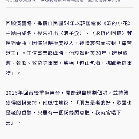
回顧演藝路，孫情自民國54年以韓國電影《淚的小花》
主題曲成名，後來推出〈浪子淚〉、〈永恆的回憶〉等
暢銷金曲，因演唱時極度投入、神情哀怨而被封「痛苦
歌王」。正值事業巔峰時，他毅然赴美20年，跨足旅
遊、餐飲、教育等事業，笑稱「包山包海，挑戰新鮮事
物」。
2015年回台後重返舞台，開始親自規劃個唱，並持續
獲得鐵粉支持，他感性地說：「朋友是老的好，歌聲也
是老的香醇，只要有一個粉絲願意聽，我就會唱下
去」。