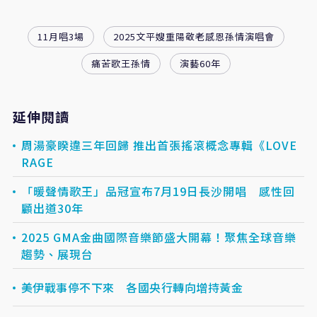
11月唱3場
2025文平嫂重陽敬老感恩孫情演唱會
痛苦歌王孫情
演藝60年
延伸閱讀
周湯豪睽違三年回歸 推出首張搖滾概念專輯《LOVE
RAGE
「暖聲情歌王」品冠宣布7月19日長沙開唱 感性回
顧出道30年
2025 GMA金曲國際音樂節盛大開幕！聚焦全球音樂
趨勢、展現台
美伊戰事停不下來 各國央行轉向增持黃金