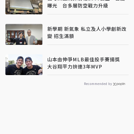
曝光 台多層防空戰力升級
新學期 新氣象 私立及人小學創新改
變 招生滿額
山本由伸爭MLB最佳投手賽揚獎
大谷翔平力拚連3年MVP
Recommended by