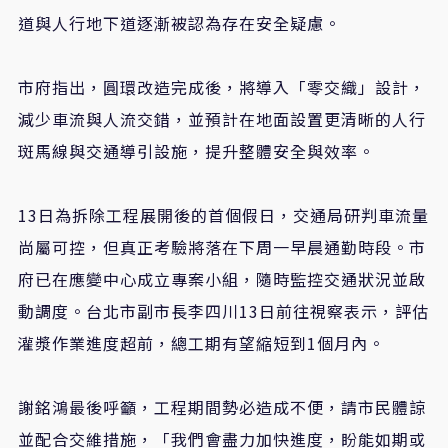
道與人行地下道逐漸被認為存在安全疑慮。
市府指出，圓環改造完成後，將導入「零交織」設計，
減少車流與人流交錯，並預計在地面設置更清晰的人行
斑馬線與交通導引設施，提升整體安全與效率。
13日為拆除工程展開後的首個假日，交通局研判車流量
尚屬可控，但真正考驗將落在下周一早晨通勤時段。市
府已在應變中心成立專案小組，隨時監控交通狀況並啟
動調度。台北市副市長李四川13日前往視察表示，評估
灌漿作業進度超前，總工期有望縮短到1個月內。
謝銘鴻最後呼籲，工程期間勢必造成不便，請市民體諒
並配合交維措施，「我們會盡力加快進度，盼能如期或