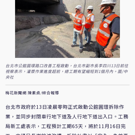
台北市公館圓環路口改善工程啟動，台北市副市長李四川13日前往
視察表示，灌漿作業進度超前，總工期有望縮短到1個月內。圖/中
央社
梅花新聞網 陳素貞/綜合報導
台北市政府於13日凌晨零時正式啟動公館圓環拆除作
業，並同步封閉車行地下道及人行地下道出入口。工務
局新工處表示，工程預計工期65天，將於11月16日完