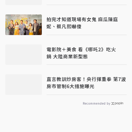
拍完才知道現場有女鬼 麻瓜陳庭
妮、蔡凡熙嚇傻
電影院＋美食 看《哪吒2》吃火
鍋 大陸商業新型態
直言教訓炒房客！央行揮重拳 第7波
房市管制6大措施曝光
Recommended by