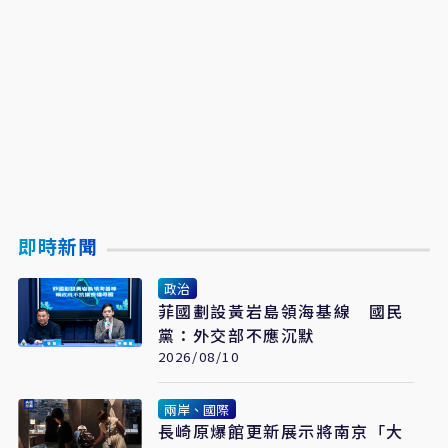
即時新聞
政治
菲國劃設黃岩島領海基線 國民
黨：外交部不應沉默
2026/08/10
兩岸、國際
長崎原爆館更新展示將南京「大