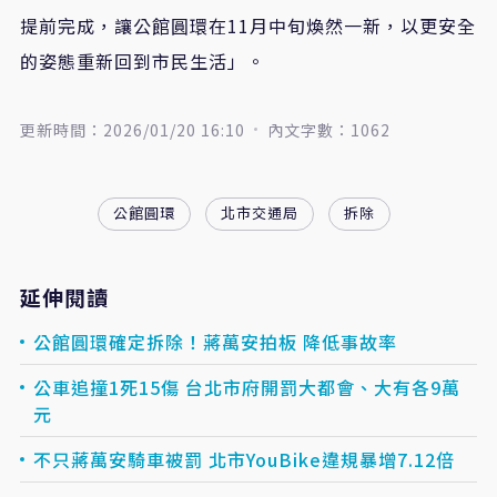
提前完成，讓公館圓環在11月中旬煥然一新，以更安全
的姿態重新回到市民生活」。
更新時間：2026/01/20 16:10
內文字數：1062
公館圓環
北市交通局
拆除
延伸閱讀
公館圓環確定拆除！蔣萬安拍板 降低事故率
公車追撞1死15傷 台北市府開罰大都會、大有各9萬
元
不只蔣萬安騎車被罰 北市YouBike違規暴增7.12倍