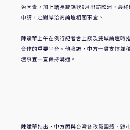
免因素，加上議長戴錫欽9月出訪歐洲，最終
申請，赴對岸洽商論壇相關事宜。
陳斌華上午在例行記者會上談及雙城論壇時指
合作的重要平台。他強調，中方一貫支持並
壇事宜一直保持溝通。
陳斌華指出，中方願與台灣各政黨團體、縣