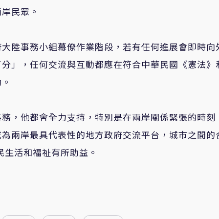
兩岸民眾。
府大陸事務小組幕僚作業階段，若有任何進展會即時向
可分」，任何交流與互動都應在符合中華民國《憲法》
動。
事務，他都會全力支持，特別是在兩岸關係緊張的時刻
成為兩岸最具代表性的地方政府交流平台，城市之間的
民生活和福祉有所助益。