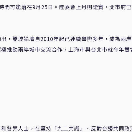
時間可能落在9月25日。陸委會上月則證實，北市府
出，雙城論壇自2010年起已連續舉辦多年，成為兩
積極推動兩岸城市交流合作，上海市與台北市就今年雙
市和各界人士，在堅持「九二共識」、反對台獨共同政