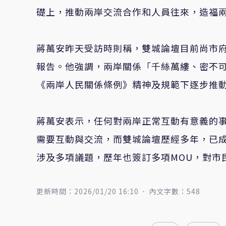
礎上，推動兩岸交流合作和人員往來，造福
蔣萬安昨天受訪時則稱，雙城論壇目前尚市
報告。他強調，兩岸關係「千絲萬縷、密不
《兩岸人民關係條例》精神及規範下逐步推
蔣萬安表示，任何對兩岸正常互動有意義的
需要互動與交流，而雙城論壇歷經多年，已
涉及多項議題，歷年也簽訂多項MOU，對市
更新時間：2026/01/20 16:10
內文字數：548