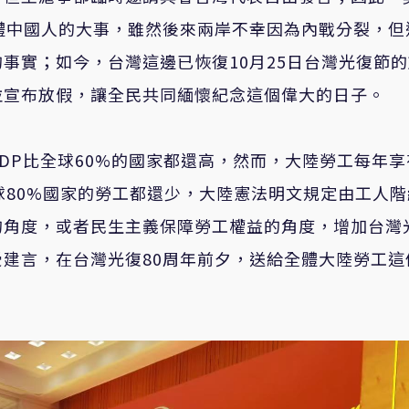
體中國人的大事，雖然後來兩岸不幸因為內戰分裂，但
事實；如今，台灣這邊已恢復10月25日台灣光復節的
並宣布放假，讓全民共同緬懷紀念這個偉大的日子。
DP比全球60%的國家都還高，然而，大陸勞工每年享
球80%國家的勞工都還少，大陸憲法明文規定由工人階
的角度，或者民生主義保障勞工權益的角度，增加台灣
建言，在台灣光復80周年前夕，送給全體大陸勞工這