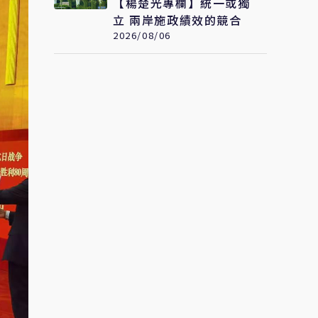
【楊楚光專欄】統一或獨
立 兩岸施政績效的競合
2026/08/06