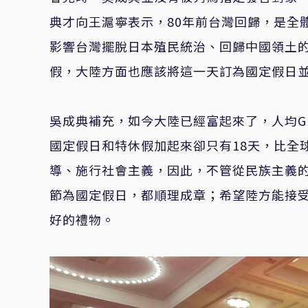
典才向王滬寧表示，80年前台灣回歸，是全
影響台灣擺脫日本殖民統治、回歸中國領土的
假，大陸方面也應該將這一天訂為國定假日
吳成典補充，如今大陸已經富起來了，人均G
國定假日和特休假加起來卻只有18天，比全
導、施行社會主義，因此，不管從民族主義
節為國定假日，都順理成章；希望陸方能接受
好的禮物。