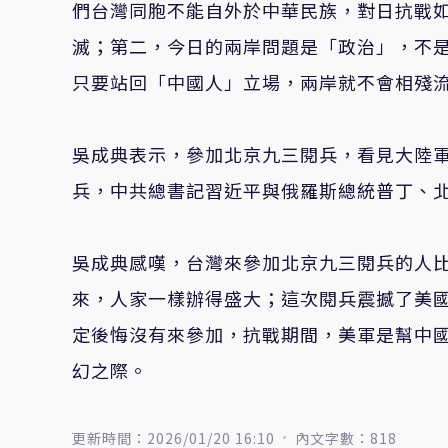
們台灣同胞不能自外於中華民族，對日抗戰
滅；第二，今日的兩岸問題是「政治」，不
只要站回「中國人」立場，兩岸就不會相殘
吳成典表示，參加北京九三閱兵，看見大陸軍
兵，中共總書記習近平與俄羅斯總統普丁、
吳成典感嘆，台灣來參加北京九三閱兵的人
來，人家一樣辦得盛大；這次閱兵震撼了美
定後悔沒有來參加，抗戰期間，美軍是幫中
幻之際。
更新時間：2026/01/20 16:10
內文字數：818