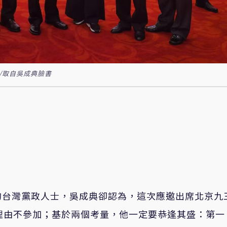
/取自吳成典臉書
的台灣黨政人士，吳成典卻認為，這次應邀出席北京九
理由不參加；基於兩個考量，他一定要恭逢其盛：第一