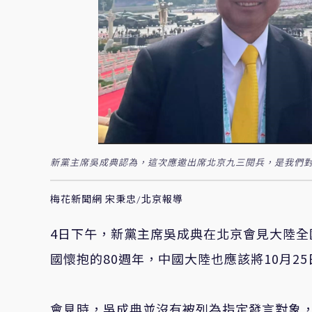
新黨主席吳成典認為，這次應邀出席北京九三閱兵，是我們對
梅花新聞網 宋秉忠/北京報導
4日下午，新黨主席吳成典在北京會見大陸
國懷抱的80週年，中國大陸也應該將10月2
會見時，吳成典並沒有被列為指定發言對象