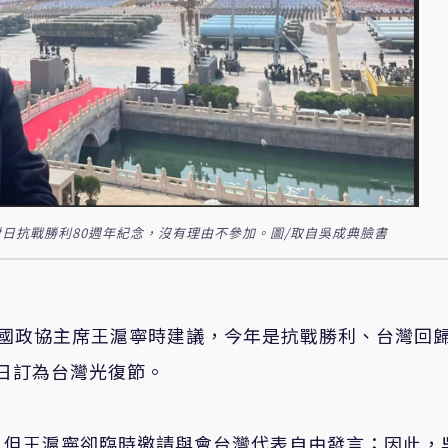
日抗戰勝利80週年紀念，沒有理由不參加。圖/取自吳成典臉書
全國政協主席王滬寧時建議，今年是抗戰勝利、台灣回
5日訂為台灣光復節。
，但王滬寧卻臨時邀請與會台灣代表自由發言；因此，