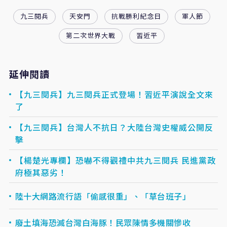
九三閱兵
天安門
抗戰勝利紀念日
軍人節
第二次世界大戰
習近平
延伸閱讀
【九三閱兵】九三閱兵正式登場！習近平演說全文來
了
【九三閱兵】台灣人不抗日？大陸台灣史權威公開反
擊
【楊楚光專欄】恐嚇不得觀禮中共九三閱兵 民進黨政
府極其惡劣！
陸十大網路流行語「偷感很重」、「草台班子」
廢土填海恐滅台灣白海豚！民眾陳情多機關慘收