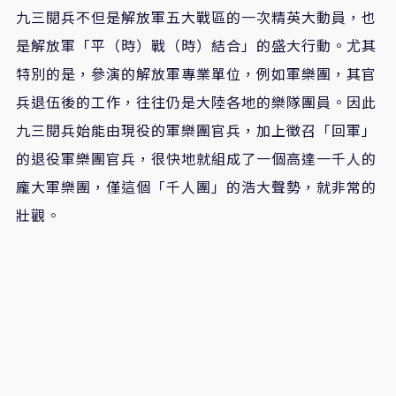
九三閱兵不但是解放軍五大戰區的一次精英大動員，也
是解放軍「平（時）戰（時）結合」的盛大行動。尤其
特別的是，參演的解放軍專業單位，例如軍樂團，其官
兵退伍後的工作，往往仍是大陸各地的樂隊團員。因此
九三閱兵始能由現役的軍樂團官兵，加上徵召「回軍」
的退役軍樂團官兵，很快地就組成了一個高達一千人的
龐大軍樂團，僅這個「千人團」的浩大聲勢，就非常的
壯觀。