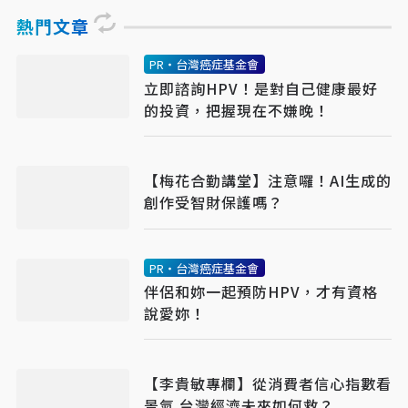
熱門文章
PR・台灣癌症基金會
立即諮詢HPV！是對自己健康最好
的投資，把握現在不嫌晚！
【梅花合勤講堂】注意囉！AI生成的
創作受智財保護嗎？
PR・台灣癌症基金會
伴侶和妳一起預防HPV，才有資格
說愛妳！
【李貴敏專欄】從消費者信心指數看
景氣 台灣經濟未來如何救？