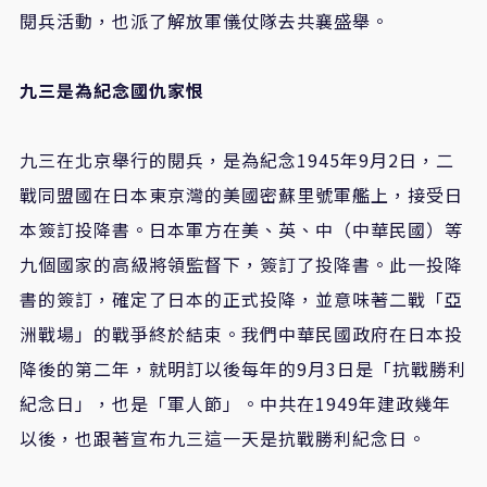
閱兵活動，也派了解放軍儀仗隊去共襄盛舉。
九三是為紀念國仇家恨
九三在北京舉行的閱兵，是為紀念1945年9月2日，二
戰同盟國在日本東京灣的美國密蘇里號軍艦上，接受日
本簽訂投降書。日本軍方在美、英、中（中華民國）等
九個國家的高級將領監督下，簽訂了投降書。此一投降
書的簽訂，確定了日本的正式投降，並意味著二戰「亞
洲戰場」的戰爭終於結束。我們中華民國政府在日本投
降後的第二年，就明訂以後每年的9月3日是「抗戰勝利
紀念日」，也是「軍人節」。中共在1949年建政幾年
以後，也跟著宣布九三這一天是抗戰勝利紀念日。