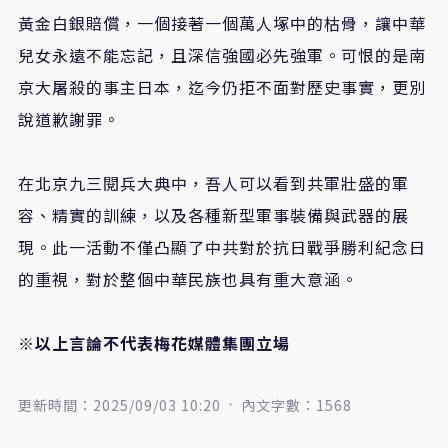
黃金白銀賠償，一個接著一個萬人塚中的枯骨，讓中華
兒女永遠不能忘記，且深信強國必先強軍。可恨的是南
京大屠殺的事主日本，迄今仍拒不面對歷史事實，更別
說道歉謝罪。
在北京九三閱兵大典中，吾人可以看到共軍壯盛的軍
容、精實的訓練，以及各種新型軍事裝備與武器的展
現。此一活動不僅凸顯了中共對於抗日戰爭勝利紀念日
的重視，對於整個中華民族也具有重大意涵。
※以上言論不代表梅花媒體集團立場
更新時間：2025/09/03 10:20
內文字數：1568