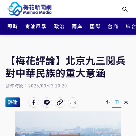
即時
毒油風暴
政治
兩岸
國際
台商
綜
【梅花評論】北京九三閱兵
對中華民族的重大意涵
發佈時間：2025/09/03 10:20
大
中
小
評論