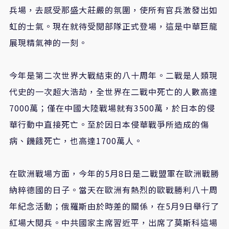
兵場，去感受那盛大莊嚴的氛圍，使所有官兵激發出如
虹的士氣。現在就待受閱部隊正式登場，這是中華巨龍
展現精氣神的一刻。
今年是第二次世界大戰結束的八十周年。二戰是人類現
代史的一次超大浩劫，全世界在二戰中死亡的人數高達
7000萬；僅在中國大陸戰場就有3500萬，於日本的侵
華行動中直接死亡。至於因日本侵華戰爭所造成的傷
病、饑餓死亡，也高達1700萬人。
在歐洲戰場方面，今年的5月8日是二戰盟軍在歐洲戰勝
納粹德國的日子。當天在歐洲有熱烈的歐戰勝利八十周
年紀念活動；俄羅斯由於時差的關係，在5月9日舉行了
紅場大閱兵。中共國家主席習近平，出席了莫斯科這場