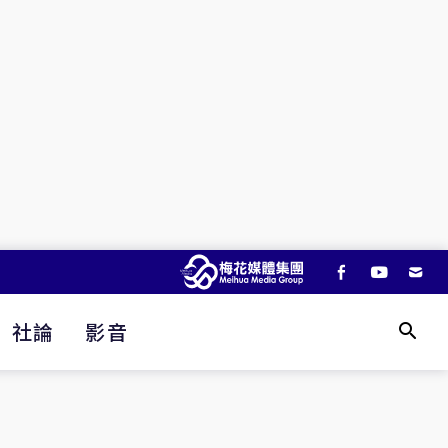
社論
影音