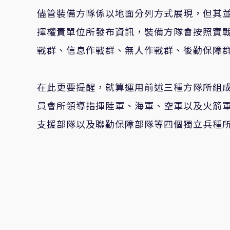
儘管裝備方隊係以地面分列方式展現，但其
揮權責單位所發布資訊，裝備方隊會按照實
戰群、信息作戰群、無人作戰群、後勤保障
在此更要提醒，就算運用前述三種方隊所組
員會所領導指揮陸軍、海軍、空軍以及火箭
支援部隊以及聯勤保障部隊等四個獨立兵種