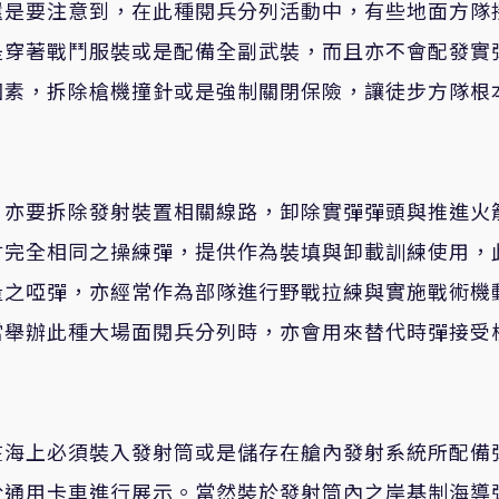
還是要注意到，在此種閱兵分列活動中，有些地面方隊
是穿著戰鬥服裝或是配備全副武裝，而且亦不會配發實
因素，拆除槍機撞針或是強制關閉保險，讓徒步方隊根
，亦要拆除發射裝置相關線路，卸除實彈彈頭與推進火
寸完全相同之操練彈，提供作為裝填與卸載訓練使用，
量之啞彈，亦經常作為部隊進行野戰拉練與實施戰術機
當舉辦此種大場面閱兵分列時，亦會用來替代時彈接受
在海上必須裝入發射筒或是儲存在艙內發射系統所配備
於通用卡車進行展示。當然裝於發射筒內之岸基制海導