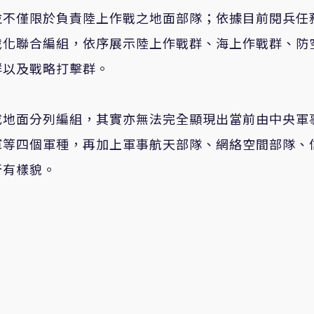
並不僅限於負責陸上作戰之地面部隊；依據目前閱兵任
戰化聯合編組，依序展示陸上作戰群、海上作戰群、防
群以及戰略打擊群。
成地面分列編組，其實亦無法完全顯現出當前由中央軍
軍等四個軍種，再加上軍事航天部隊、網絡空間部隊、
所有樣貌。