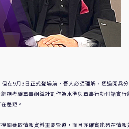
，但在9月3日正式登場前，吾人必須理解，透過閱兵
是能夠考驗軍事組織計劃作為水準與軍事行動付諸實行
存在差距。
報機關獲取情報資料重要管道，而且亦確實能夠在情報