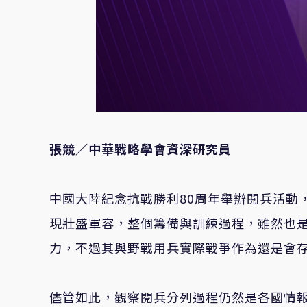
張競／中華戰略學會資深研究員
中國大陸紀念抗戰勝利80周年舉辦閱兵活動
現壯盛軍容，整個籌備與訓練過程，雖然也
力，不過其與野戰用兵實際戰爭作為還是會
儘管如此，觀察閱兵分列過程仍然是各國情