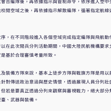
成會合編隊後，再依據指示與管制命令，依序進入空中
離校閱空域之後，再依據指示解散編隊，循著指定航線
次序，在不同階段進入各個空域完成指定編隊與飛航動
所以在此次閱兵分列活動期間，中國大陸民航機構要求
實是基於合理審慎考量所致。
以及裝備方隊來說，基本上徒步方隊與戰旗方隊是用以
是針對傳送政治意涵與歷史情懷，透過展現人員分列壯
，但若是要真正透過分列來觀察與審視戰力，絕大部分
儎臺、武器與裝備。