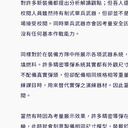
對許多新裝備都提出分析解讀觀點；但吾人
校閱人員雖然持有制式單兵武器，但卻並不
場接受校閱。同時單兵武器亦會因考量安全
沒有任何基本作戰能力。
同樣對於在裝備方隊中所展示各項武器系統
填燃料。許多精密導彈系統其實都有外觀尺
不配備真實彈頭，但卻配備相同規格相等重
練課目時，用來替代實彈之演練器材。因此
閱。
當然有時因為考量展示效果，許多精密導彈
艙，此時就會刻意製備相同尺寸模型，裝載