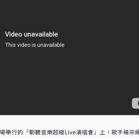
場舉行的「動聽音樂超級Live演唱會」上，歌手楊宗