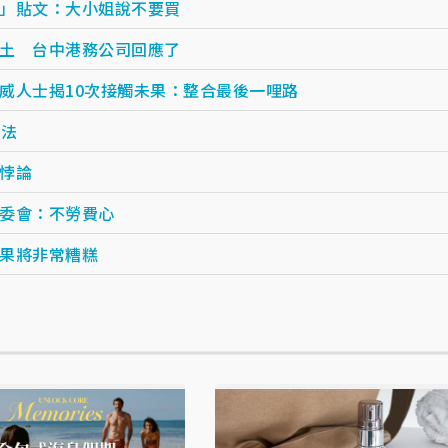
」貼文：大小姐說不要買
土 台中港務公司回應了
威人士揭10次接觸未果：整合最後一哩路
贏法
悖論
委會：不勞費心
果將非常糟糕