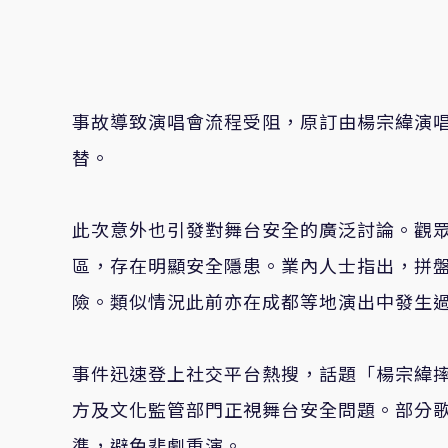
事故導致演唱會流程受阻，原訂由楊宗緯演
替。
此次意外也引發對舞台安全的廣泛討論。觀
區，存在明顯安全隱患。業內人士指出，拼
險。類似情況此前亦在成都等地演出中發生
事件迅速登上社交平台熱搜，話題「楊宗緯
方及文化監管部門正視舞台安全問題。部分歌
準，避免悲劇重演。