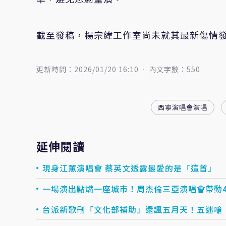
截至發稿，楊宗緯工作室尚未就其最新傷情
更新時間：2026/01/20 16:10
內文字數：550
西寧演唱會演唱
延伸閱讀
現身江蕙演唱會 蔡英文透露最愛的是「這首」
一場演出點燃一座城市！周杰倫三亞演唱會帶動45
台派新歌刪「文化部補助」還諷五月天！五迷嗆